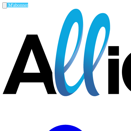
M'abonner