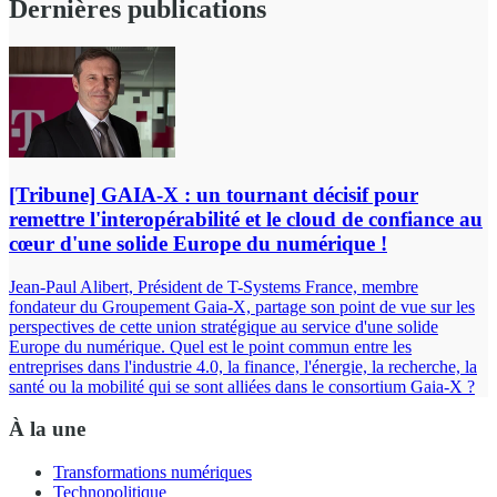
Dernières publications
[Tribune] GAIA-X : un tournant décisif pour
remettre l'interopérabilité et le cloud de confiance au
cœur d'une solide Europe du numérique !
Jean-Paul Alibert, Président de T-Systems France, membre
fondateur du Groupement Gaia-X, partage son point de vue sur les
perspectives de cette union stratégique au service d'une solide
Europe du numérique. Quel est le point commun entre les
entreprises dans l'industrie 4.0, la finance, l'énergie, la recherche, la
santé ou la mobilité qui se sont alliées dans le consortium Gaia-X ?
À la une
Transformations numériques
Technopolitique