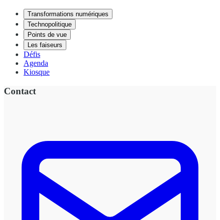
Transformations numériques
Technopolitique
Points de vue
Les faiseurs
Défis
Agenda
Kiosque
Contact