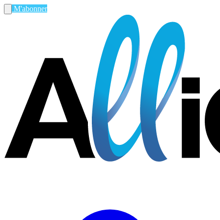
M'abonner