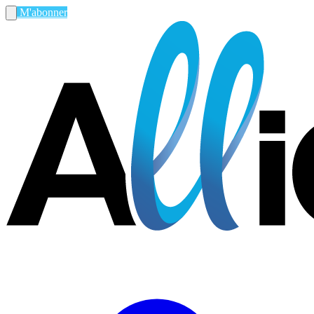
M'abonner