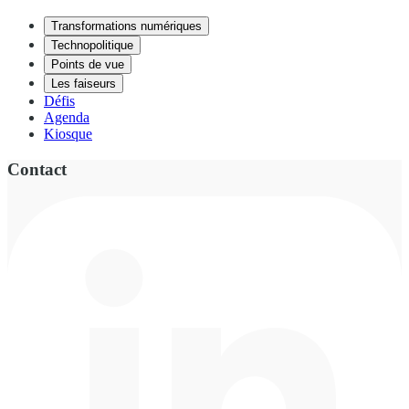
Transformations numériques
Technopolitique
Points de vue
Les faiseurs
Défis
Agenda
Kiosque
Contact