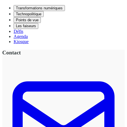
Transformations numériques
Technopolitique
Points de vue
Les faiseurs
Défis
Agenda
Kiosque
Contact