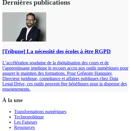
Dernières publications
[Tribune] La nécessité des écoles à être RGPD
L’accélération soudaine de la digitalisation des cours et de
l’apprentissage implique le recours accru aux outils numériques pour
assurer le maintien des formations. Pour Grégoire Hanquier,
Directeur juridique, compliance et affaires publiques chez Data
Legal Drive, ces outils peuvent être bénéfiques pour la dispense des
enseignements.
À la une
Transformations numériques
Technopolitique
Les Faiseurs
Ressources