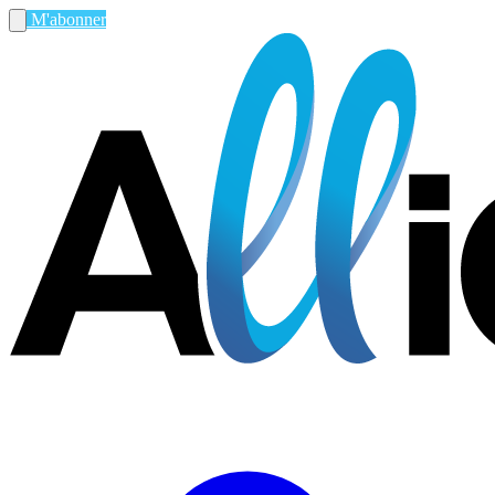
M'abonner