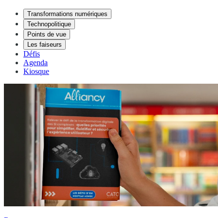
Transformations numériques
Technopolitique
Points de vue
Les faiseurs
Défis
Agenda
Kiosque