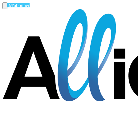
M'abonner