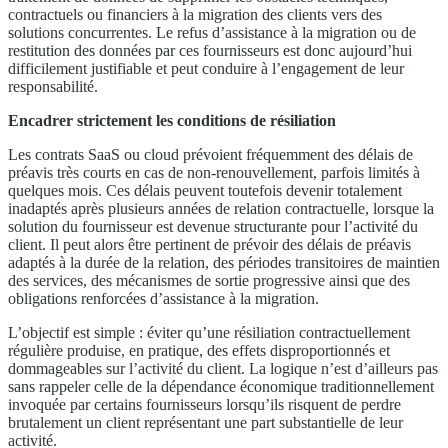
contractuels ou financiers à la migration des clients vers des
solutions concurrentes. Le refus d’assistance à la migration ou de
restitution des données par ces fournisseurs est donc aujourd’hui
difficilement justifiable et peut conduire à l’engagement de leur
responsabilité.
Encadrer strictement les conditions de résiliation
Les contrats SaaS ou cloud prévoient fréquemment des délais de
préavis très courts en cas de non-renouvellement, parfois limités à
quelques mois. Ces délais peuvent toutefois devenir totalement
inadaptés après plusieurs années de relation contractuelle, lorsque la
solution du fournisseur est devenue structurante pour l’activité du
client. Il peut alors être pertinent de prévoir des délais de préavis
adaptés à la durée de la relation, des périodes transitoires de maintien
des services, des mécanismes de sortie progressive ainsi que des
obligations renforcées d’assistance à la migration.
L’objectif est simple : éviter qu’une résiliation contractuellement
régulière produise, en pratique, des effets disproportionnés et
dommageables sur l’activité du client. La logique n’est d’ailleurs pas
sans rappeler celle de la dépendance économique traditionnellement
invoquée par certains fournisseurs lorsqu’ils risquent de perdre
brutalement un client représentant une part substantielle de leur
activité.