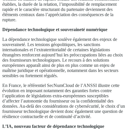
établies, la durée de la relation, l’impossibilité de remplacement
rapide et le caractère structurant du partenaire deviennent des
éléments centraux dans l’appréciation des conséquences de la
rupture.
Dépendance technologique et souveraineté numérique
La dépendance technologique soulève également des enjeux de
souveraineté. Les tensions géopolitiques, les sanctions
internationales et l’extraterritorialité de certaines législations
étrangères renforcent aujourd’hui les préoccupations liées au choix
des fournisseurs technologiques. Le recours à des solutions
européennes apparaît ainsi de plus en plus comme un enjeu de
maîtrise juridique et opérationnelle, notamment dans les secteurs
sensibles ou fortement régulés.
En France, le référentiel SecNumCloud de l’ANSSI illustre cette
évolution en imposant notamment des garanties fortes contre
l’application de législations extra-européennes susceptibles
d’affecter l’autonomie du fournisseur ou la confidentialité des
données. Au-delà des considérations de cybersécurité, le choix d’un
fournisseur technologique devient donc également une question de
résilience contractuelle et de continuité d’activité.
L’IA, nouveau facteur de dépendance technologique