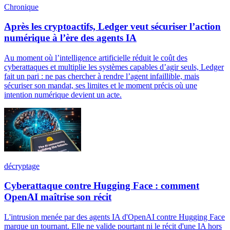
Chronique
Après les cryptoactifs, Ledger veut sécuriser l’action
numérique à l’ère des agents IA
Au moment où l’intelligence artificielle réduit le coût des
cyberattaques et multiplie les systèmes capables d’agir seuls, Ledger
fait un pari : ne pas chercher à rendre l’agent infaillible, mais
sécuriser son mandat, ses limites et le moment précis où une
intention numérique devient un acte.
décryptage
Cyberattaque contre Hugging Face : comment
OpenAI maîtrise son récit
L'intrusion menée par des agents IA d'OpenAI contre Hugging Face
marque un tournant. Elle ne valide pourtant ni le récit d'une IA hors