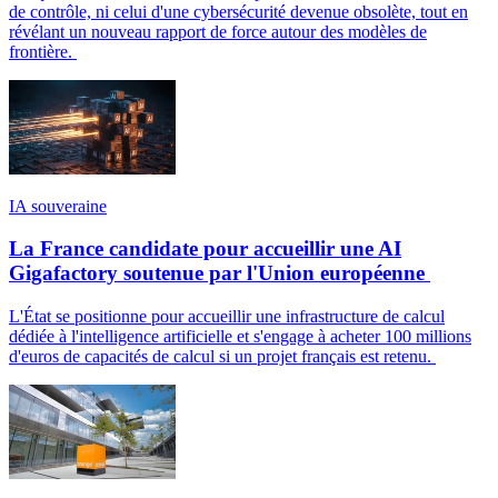
de contrôle, ni celui d'une cybersécurité devenue obsolète, tout en
révélant un nouveau rapport de force autour des modèles de
frontière.
IA souveraine
La France candidate pour accueillir une AI
Gigafactory soutenue par l'Union européenne
L'État se positionne pour accueillir une infrastructure de calcul
dédiée à l'intelligence artificielle et s'engage à acheter 100 millions
d'euros de capacités de calcul si un projet français est retenu.