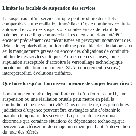
Limiter les facultés de suspension des services
La suspension d’un service critique peut produire des effets
comparables à une résiliation immédiate. Or, de nombreux contrats
autorisent encore des suspensions rapides en cas de retard de
paiement ou de litige commercial. Les clients ont donc intérêt à
encadrer précisément ces mécanismes en prévoyant notamment des
délais de régularisation, un formalisme préalable, des limitations aux
seuls manquements graves ou encore des obligations de continuité
minimale des services critiques. Au-delà de ces clauses, toute
stipulation susceptible d’accroître le verrouillage technologique
mérite une attention particulière : SLA, entiercement (escrow),
interopérabilité, évolutions tarifaires.
Que faire lorsqu’un fournisseur menace de couper les services ?
Lorsqu’une entreprise dépend fortement d’un fournisseur IT, une
suspension ou une résiliation brutale peut mettre en péril la
continuité même de son activité. Dans ce contexte, des procédures
judiciaires d’urgence peuvent être envisagées afin d’obtenir le
maintien temporaire des services. La jurisprudence reconnaît
désormais que certaines situations de dépendance technologique
peuvent caractériser un dommage imminent justifiant l’intervention
du juge des référés.