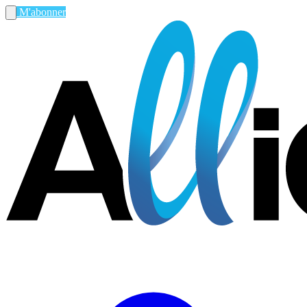
M'abonner