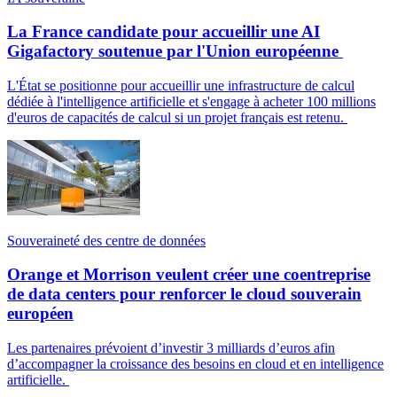
La France candidate pour accueillir une AI
Gigafactory soutenue par l'Union européenne
L'État se positionne pour accueillir une infrastructure de calcul
dédiée à l'intelligence artificielle et s'engage à acheter 100 millions
d'euros de capacités de calcul si un projet français est retenu.
Souveraineté des centre de données
Orange et Morrison veulent créer une coentreprise
de data centers pour renforcer le cloud souverain
européen
Les partenaires prévoient d’investir 3 milliards d’euros afin
d’accompagner la croissance des besoins en cloud et en intelligence
artificielle.