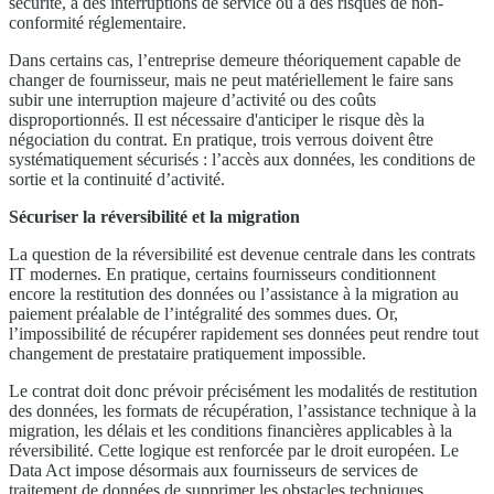
sécurité, à des interruptions de service ou à des risques de non-
conformité réglementaire.
Dans certains cas, l’entreprise demeure théoriquement capable de
changer de fournisseur, mais ne peut matériellement le faire sans
subir une interruption majeure d’activité ou des coûts
disproportionnés. Il est nécessaire d'anticiper le risque dès la
négociation du contrat. En pratique, trois verrous doivent être
systématiquement sécurisés : l’accès aux données, les conditions de
sortie et la continuité d’activité.
Sécuriser la réversibilité et la migration
La question de la réversibilité est devenue centrale dans les contrats
IT modernes. En pratique, certains fournisseurs conditionnent
encore la restitution des données ou l’assistance à la migration au
paiement préalable de l’intégralité des sommes dues. Or,
l’impossibilité de récupérer rapidement ses données peut rendre tout
changement de prestataire pratiquement impossible.
Le contrat doit donc prévoir précisément les modalités de restitution
des données, les formats de récupération, l’assistance technique à la
migration, les délais et les conditions financières applicables à la
réversibilité. Cette logique est renforcée par le droit européen. Le
Data Act impose désormais aux fournisseurs de services de
traitement de données de supprimer les obstacles techniques,