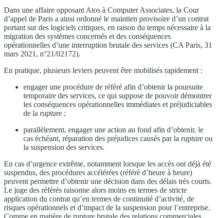
Dans une affaire opposant Atos à Computer Associates, la Cour
d’appel de Paris a ainsi ordonné le maintien provisoire d’un contrat
portant sur des logiciels critiques, en raison du temps nécessaire à la
migration des systèmes concernés et des conséquences
opérationnelles d’une interruption brutale des services (CA Paris, 31
mars 2021, n°21/02172).
En pratique, plusieurs leviers peuvent être mobilisés rapidement :
engager une procédure de référé afin d’obtenir la poursuite
temporaire des services, ce qui suppose de pouvoir démontrer
les conséquences opérationnelles immédiates et préjudiciables
de la rupture ;
parallèlement, engager une action au fond afin d’obtenir, le
cas échéant, réparation des préjudices causés par la rupture ou
la suspension des services.
En cas d’urgence extrême, notamment lorsque les accès ont déjà été
suspendus, des procédures accélérées (référé d’heure à heure)
peuvent permettre d’obtenir une décision dans des délais très courts.
Le juge des référés raisonne alors moins en termes de stricte
application du contrat qu’en termes de continuité d’activité, de
risques opérationnels et d’impact de la suspension pour l’entreprise.
Comme en matière de rupture brutale des relations commerciales