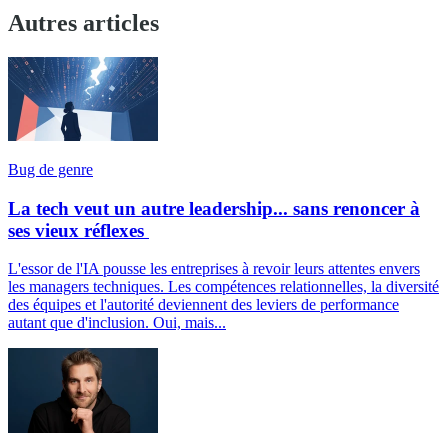
Autres articles
Bug de genre
La tech veut un autre leadership... sans renoncer à
ses vieux réflexes
L'essor de l'IA pousse les entreprises à revoir leurs attentes envers
les managers techniques. Les compétences relationnelles, la diversité
des équipes et l'autorité deviennent des leviers de performance
autant que d'inclusion. Oui, mais...