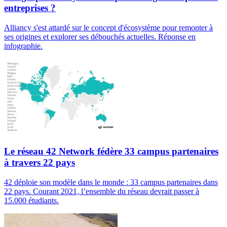
entreprises ?
Alliancy s'est attardé sur le concept d'écosystème pour remonter à
ses origines et explorer ses débouchés actuelles. Réponse en
infographie.
Le réseau 42 Network fédère 33 campus partenaires
à travers 22 pays
42 déploie son modèle dans le monde : 33 campus partenaires dans
22 pays. Courant 2021, l’ensemble du réseau devrait passer à
15.000 étudiants.