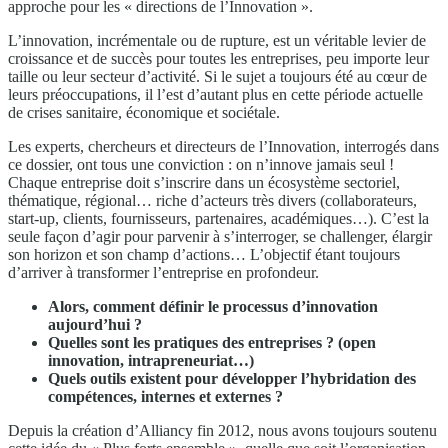
approche pour les « directions de l’Innovation ».
L’innovation, incrémentale ou de rupture, est un véritable levier de
croissance et de succès pour toutes les entreprises, peu importe leur
taille ou leur secteur d’activité. Si le sujet a toujours été au cœur de
leurs préoccupations, il l’est d’autant plus en cette période actuelle
de crises sanitaire, économique et sociétale.
Les experts, chercheurs et directeurs de l’Innovation, interrogés dans
ce dossier, ont tous une conviction : on n’innove jamais seul !
Chaque entreprise doit s’inscrire dans un écosystème sectoriel,
thématique, régional… riche d’acteurs très divers (collaborateurs,
start-up, clients, fournisseurs, partenaires, académiques…). C’est la
seule façon d’agir pour parvenir à s’interroger, se challenger, élargir
son horizon et son champ d’actions… L’objectif étant toujours
d’arriver à transformer l’entreprise en profondeur.
Alors, comment définir le processus d’innovation
aujourd’hui ?
Quelles sont les pratiques des entreprises ? (open
innovation, intrapreneuriat…)
Quels outils existent pour développer l’hybridation des
compétences, internes et externes ?
Depuis la création d’Alliancy fin 2012, nous avons toujours soutenu