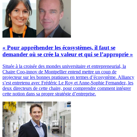
« Pour appréhender les écosystèmes, il faut se
demander où se crée la valeur et qui se l’approprie »
Située à la croisée des mondes universitaire et entrepreneurial, la
Chaire Coo-innov de Montpellier entend mettre un coup de
projecteur sur les bonnes pratiques en termes d’écosystème. Alliancy
s’est entretenu avec Frédéric Le Roy et Anne-Sophie Fernandez, les
deux directeurs de cette chaire, pour comprendre comment intégrer
cette notion dans sa propre stratégie d’entreprise.