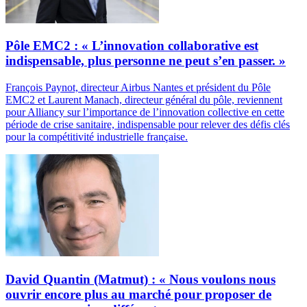
Pôle EMC2 : « L’innovation collaborative est
indispensable, plus personne ne peut s’en passer. »
François Paynot, directeur Airbus Nantes et président du Pôle
EMC2 et Laurent Manach, directeur général du pôle, reviennent
pour Alliancy sur l’importance de l’innovation collective en cette
période de crise sanitaire, indispensable pour relever des défis clés
pour la compétitivité industrielle française.
David Quantin (Matmut) : « Nous voulons nous
ouvrir encore plus au marché pour proposer de