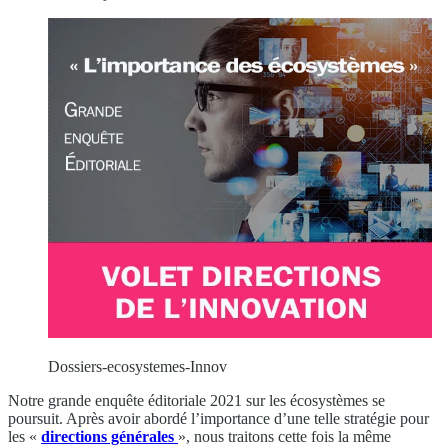
Dossiers-ecosystemes-Innov
Notre grande enquête éditoriale 2021 sur les écosystèmes se
poursuit. Après avoir abordé l’importance d’une telle stratégie pour
les «
directions générales
», nous traitons cette fois la même