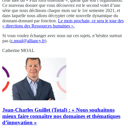
cette idée du « Plus forts ensemble », quelle que soit l’organisation.
Ce nouveau dossier que vous découvrez est le second volet d’une
série que nous déclinons chaque mois sur le 1er semestre 2021, et
dans laquelle nous allons décrypter cette nouvelle dynamique du
donnant-donnant par fonction.
Le mois prochain, ce sera le tour des
« directions des Ressources humaines ».
Si vous voulez échanger avec nous sur ces sujets, n’hésitez surtout
pas (
c.moal@alliancy.fr
).
Catherine MOAL
Jean-Charles Guillet (Total) : « Nous souhaitons
mieux faire connaître nos domaines et thématiques
d’innovation »