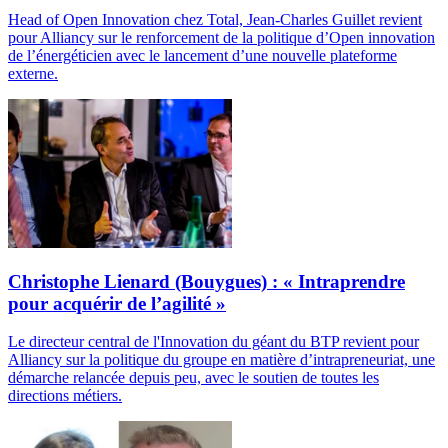
Head of Open Innovation chez Total, Jean-Charles Guillet revient
pour Alliancy sur le renforcement de la politique d’Open innovation
de l’énergéticien avec le lancement d’une nouvelle plateforme
externe.
Christophe Lienard (Bouygues) : « Intraprendre
pour acquérir de l’agilité »
Le directeur central de l'Innovation du géant du BTP revient pour
Alliancy sur la politique du groupe en matière d’intrapreneuriat, une
démarche relancée depuis peu, avec le soutien de toutes les
directions métiers.