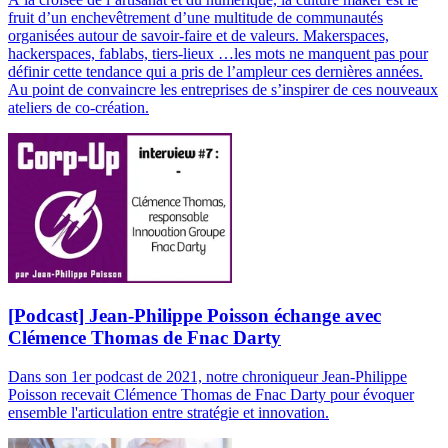
fruit d’un enchevêtrement d’une multitude de communautés
organisées autour de savoir-faire et de valeurs. Makerspaces,
hackerspaces, fablabs, tiers-lieux …les mots ne manquent pas pour
définir cette tendance qui a pris de l’ampleur ces dernières années.
Au point de convaincre les entreprises de s’inspirer de ces nouveaux
ateliers de co-création.
[Podcast] Jean-Philippe Poisson échange avec
Clémence Thomas de Fnac Darty
Dans son 1er podcast de 2021, notre chroniqueur Jean-Philippe
Poisson recevait Clémence Thomas de Fnac Darty pour évoquer
ensemble l'articulation entre stratégie et innovation.