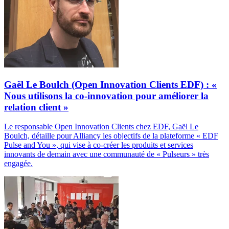
Gaël Le Boulch (Open Innovation Clients EDF) : «
Nous utilisons la co-innovation pour améliorer la
relation client »
Le responsable Open Innovation Clients chez EDF, Gaël Le
Boulch, détaille pour Alliancy les objectifs de la plateforme « EDF
Pulse and You », qui vise à co-créer les produits et services
innovants de demain avec une communauté de « Pulseurs » très
engagée.