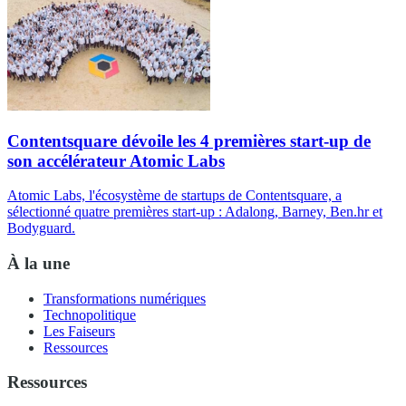
Contentsquare dévoile les 4 premières start-up de
son accélérateur Atomic Labs
Atomic Labs, l'écosystème de startups de Contentsquare, a
sélectionné quatre premières start-up : Adalong, Barney, Ben.hr et
Bodyguard.
À la une
Transformations numériques
Technopolitique
Les Faiseurs
Ressources
Ressources