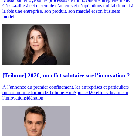
Mustar sinterroge sur le processus de l’innovation entrepreneuriale.
C’est-à-dire à cet ensemble d’acteurs et d’opérations qui fabriquent à
la fois une entreprise, son produit, son marché et son business
model.
[Tribune] 2020, un effet salutaire sur l’innovation ?
À l’annonce du premier confinement, les entreprises et particuliers
ont connu une forme de Tribune HubSpot_2020 effet salutaire sur
l'innovationsidération.