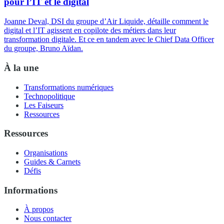
pour l’IT et le digital
Joanne Deval, DSI du groupe d’Air Liquide, détaille comment le
digital et l’IT agissent en copilote des métiers dans leur
transformation digitale. Et ce en tandem avec le Chief Data Officer
du groupe, Bruno Aïdan.
À la une
Transformations numériques
Technopolitique
Les Faiseurs
Ressources
Ressources
Organisations
Guides & Carnets
Défis
Informations
À propos
Nous contacter