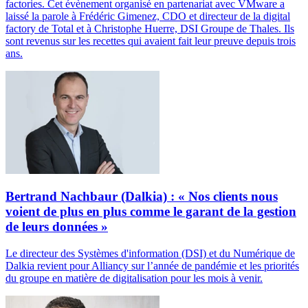
factories. Cet évènement organisé en partenariat avec VMware a
laissé la parole à Frédéric Gimenez, CDO et directeur de la digital
factory de Total et à Christophe Huerre, DSI Groupe de Thales. Ils
sont revenus sur les recettes qui avaient fait leur preuve depuis trois
ans.
Bertrand Nachbaur (Dalkia) : « Nos clients nous
voient de plus en plus comme le garant de la gestion
de leurs données »
Le directeur des Systèmes d'information (DSI) et du Numérique de
Dalkia revient pour Alliancy sur l’année de pandémie et les priorités
du groupe en matière de digitalisation pour les mois à venir.