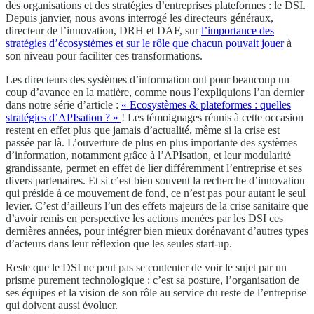
des organisations et des stratégies d’entreprises plateformes : le DSI.
Depuis janvier, nous avons interrogé les directeurs généraux,
directeur de l’innovation, DRH et DAF, sur
l’importance des
stratégies d’écosystèmes et sur le rôle que chacun pouvait jouer
à
son niveau pour faciliter ces transformations.
Les directeurs des systèmes d’information ont pour beaucoup un
coup d’avance en la matière, comme nous l’expliquions l’an dernier
dans notre série d’article :
« Ecosystèmes & plateformes : quelles
stratégies d’APIsation ? »
! Les témoignages réunis à cette occasion
restent en effet plus que jamais d’actualité, même si la crise est
passée par là. L’ouverture de plus en plus importante des systèmes
d’information, notamment grâce à l’APIsation, et leur modularité
grandissante, permet en effet de lier différemment l’entreprise et ses
divers partenaires. Et si c’est bien souvent la recherche d’innovation
qui préside à ce mouvement de fond, ce n’est pas pour autant le seul
levier. C’est d’ailleurs l’un des effets majeurs de la crise sanitaire que
d’avoir remis en perspective les actions menées par les DSI ces
dernières années, pour intégrer bien mieux dorénavant d’autres types
d’acteurs dans leur réflexion que les seules start-up.
Reste que le DSI ne peut pas se contenter de voir le sujet par un
prisme purement technologique : c’est sa posture, l’organisation de
ses équipes et la vision de son rôle au service du reste de l’entreprise
qui doivent aussi évoluer.