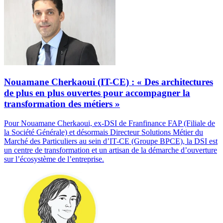
Nouamane Cherkaoui (IT-CE) : « Des architectures
de plus en plus ouvertes pour accompagner la
transformation des métiers »
Pour Nouamane Cherkaoui, ex-DSI de Franfinance FAP (Filiale de
la Société Générale) et désormais Directeur Solutions Métier du
Marché des Particuliers au sein d’IT-CE (Groupe BPCE), la DSI est
un centre de transformation et un artisan de la démarche d’ouverture
sur l’écosystème de l’entreprise.