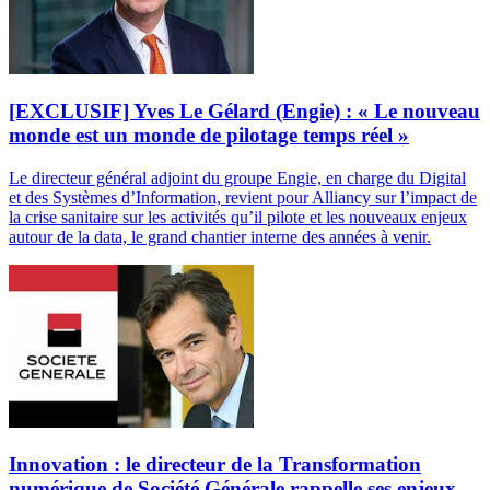
[EXCLUSIF] Yves Le Gélard (Engie) : « Le nouveau
monde est un monde de pilotage temps réel »
Le directeur général adjoint du groupe Engie, en charge du Digital
et des Systèmes d’Information, revient pour Alliancy sur l’impact de
la crise sanitaire sur les activités qu’il pilote et les nouveaux enjeux
autour de la data, le grand chantier interne des années à venir.
Innovation : le directeur de la Transformation
numérique de Société Générale rappelle ses enjeux