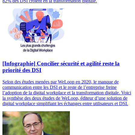
82% des DSI croient en la transformation digitale.
[Infographie] Concilier sécurité et agilité reste la
priorité des DSI
Selon des études menées par WeLoop en 2020, le manque de
communication entre les DSI et le reste de l’entreprise freine
l’adoption de la digital workplace et la transformation digitale. Voici
la synthèse des deux études de WeLoop, éditeur d’une solution de
digital workplace simplifiant les échanges entre utilisateurs et DSI.