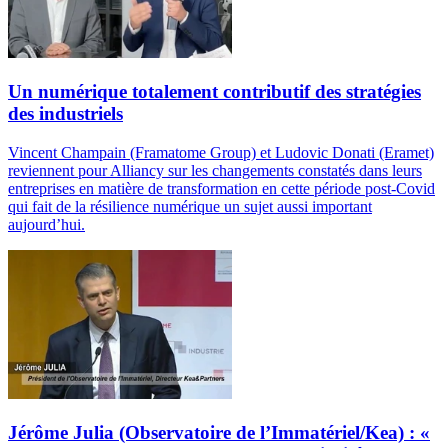
Un numérique totalement contributif des stratégies
des industriels
Vincent Champain (Framatome Group) et Ludovic Donati (Eramet)
reviennent pour Alliancy sur les changements constatés dans leurs
entreprises en matière de transformation en cette période post-Covid
qui fait de la résilience numérique un sujet aussi important
aujourd’hui.
Jérôme Julia (Observatoire de l’Immatériel/Kea) : «