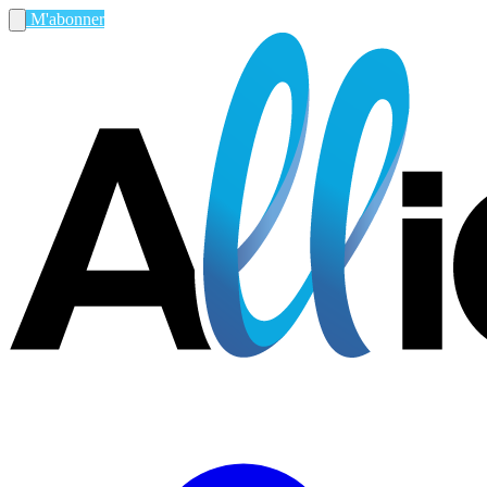
M'abonner