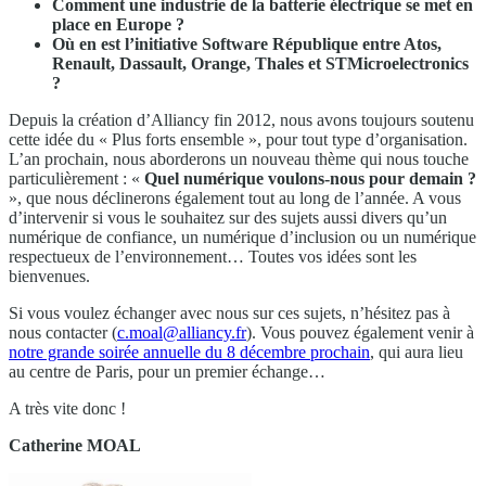
Comment une industrie de la batterie électrique se met en
place en Europe ?
Où en est l’initiative Software République entre Atos,
Renault, Dassault, Orange, Thales et STMicroelectronics
?
Depuis la création d’Alliancy fin 2012, nous avons toujours soutenu
cette idée du « Plus forts ensemble », pour tout type d’organisation.
L’an prochain, nous aborderons un nouveau thème qui nous touche
particulièrement : «
Quel numérique voulons-nous pour demain ?
», que nous déclinerons également tout au long de l’année. A vous
d’intervenir si vous le souhaitez sur des sujets aussi divers qu’un
numérique de confiance, un numérique d’inclusion ou un numérique
respectueux de l’environnement… Toutes vos idées sont les
bienvenues.
Si vous voulez échanger avec nous sur ces sujets, n’hésitez pas à
nous contacter (
c.moal@alliancy.fr
). Vous pouvez également venir à
notre grande soirée annuelle du 8 décembre prochain
, qui aura lieu
au centre de Paris, pour un premier échange…
A très vite donc !
Catherine MOAL