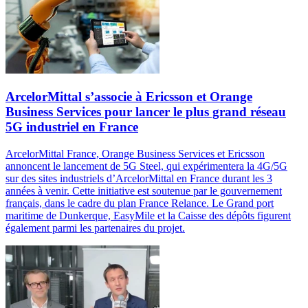
ArcelorMittal s’associe à Ericsson et Orange
Business Services pour lancer le plus grand réseau
5G industriel en France
ArcelorMittal France, Orange Business Services et Ericsson
annoncent le lancement de 5G Steel, qui expérimentera la 4G/5G
sur des sites industriels d’ArcelorMittal en France durant les 3
années à venir. Cette initiative est soutenue par le gouvernement
français, dans le cadre du plan France Relance. Le Grand port
maritime de Dunkerque, EasyMile et la Caisse des dépôts figurent
également parmi les partenaires du projet.