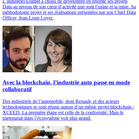
L’industriel Eramet a choisi de développer en priorité ses projets
Data au niveau de son cœur d’activité que sont l’usine et la mine. Sa
méthodologie projet et ses réalisations présentées par son Chief Data
Officer, Jean-Loup Loyer.
Avec la blockchain, l’industrie auto passe en mode
collaboratif
Des industriels de l’automobile, dont Renault, et des acteurs
technologiques se sont réunis autour d’un même projet blockchain :
XCEED. La première étape est celle de la conformité. Mais le
partenariat dans l’écosystème voit plus grand.