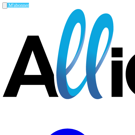
M'abonner