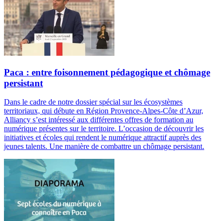
Paca : entre foisonnement pédagogique et chômage
persistant
Dans le cadre de notre dossier spécial sur les écosystèmes
territoriaux, qui débute en Région Provence-Alpes-Côte d’Azur,
Alliancy s’est intéressé aux différentes offres de formation au
numérique présentes sur le territoire. L’occasion de découvrir les
initiatives et écoles qui rendent le numérique attractif auprès des
jeunes talents. Une manière de combattre un chômage persistant.