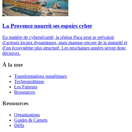
La Provence nourrit ses espoirs cyber
En matière de cybersécurité, la région Paca peut se prévaloir
d’acteurs locaux dynamiques, mais manque encore de la maturité et
d’un écosystème plus structuré. Les prochaines années seront donc
décisives.
À la une
Transformations numériques
Technopolitique
Les Faiseurs
Ressources
Ressources
Organisations
Guides & Carnets
Défis