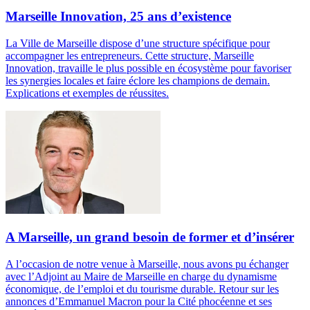
Marseille Innovation, 25 ans d’existence
La Ville de Marseille dispose d’une structure spécifique pour
accompagner les entrepreneurs. Cette structure, Marseille
Innovation, travaille le plus possible en écosystème pour favoriser
les synergies locales et faire éclore les champions de demain.
Explications et exemples de réussites.
A Marseille, un grand besoin de former et d’insérer
A l’occasion de notre venue à Marseille, nous avons pu échanger
avec l’Adjoint au Maire de Marseille en charge du dynamisme
économique, de l’emploi et du tourisme durable. Retour sur les
annonces d’Emmanuel Macron pour la Cité phocéenne et ses