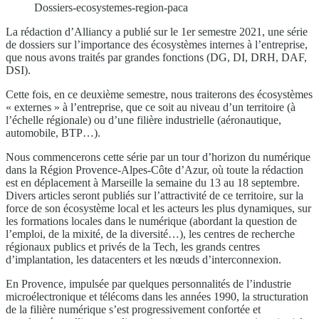
Dossiers-ecosystemes-region-paca
La rédaction d’Alliancy a publié sur le 1er semestre 2021, une série
de dossiers sur l’importance des écosystèmes internes à l’entreprise,
que nous avons traités par grandes fonctions (DG, DI, DRH, DAF,
DSI).
Cette fois, en ce deuxième semestre, nous traiterons des écosystèmes
« externes » à l’entreprise, que ce soit au niveau d’un territoire (à
l’échelle régionale) ou d’une filière industrielle (aéronautique,
automobile, BTP…).
Nous commencerons cette série par un tour d’horizon du numérique
dans la Région Provence-Alpes-Côte d’Azur, où toute la rédaction
est en déplacement à Marseille la semaine du 13 au 18 septembre.
Divers articles seront publiés sur l’attractivité de ce territoire, sur la
force de son écosystème local et les acteurs les plus dynamiques, sur
les formations locales dans le numérique (abordant la question de
l’emploi, de la mixité, de la diversité…), les centres de recherche
régionaux publics et privés de la Tech, les grands centres
d’implantation, les datacenters et les nœuds d’interconnexion.
En Provence, impulsée par quelques personnalités de l’industrie
microélectronique et télécoms dans les années 1990, la structuration
de la filière numérique s’est progressivement confortée et