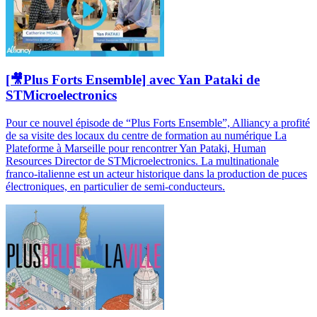
[🎥Plus Forts Ensemble] avec Yan Pataki de
STMicroelectronics
Pour ce nouvel épisode de “Plus Forts Ensemble”, Alliancy a profité
de sa visite des locaux du centre de formation au numérique La
Plateforme à Marseille pour rencontrer Yan Pataki, Human
Resources Director de STMicroelectronics. La multinationale
franco-italienne est un acteur historique dans la production de puces
électroniques, en particulier de semi-conducteurs.