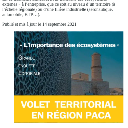
externes » à l’entreprise, que ce soit au niveau d’un territoire (à
l’échelle régionale) ou d’une filière industrielle (aéronautique,
automobile, BTP…).
Publié et mis à jour le 14 septembre 2021