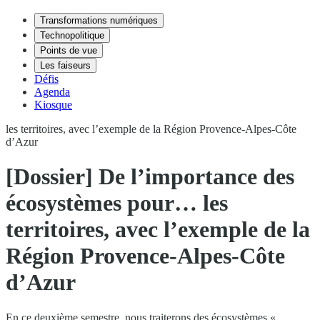
Transformations numériques
Technopolitique
Points de vue
Les faiseurs
Défis
Agenda
Kiosque
les territoires, avec l’exemple de la Région Provence-Alpes-Côte
d’Azur
[Dossier] De l’importance des
écosystèmes pour… les
territoires, avec l’exemple de la
Région Provence-Alpes-Côte
d’Azur
En ce deuxième semestre, nous traiterons des écosystèmes «