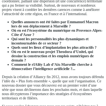
coordonnée, palliant une dispersion (et une concurrence) territoriale
qui a pu freiner sa visibilité. Surtout, de nouveaux et nombreux
projets visent à combler les dernières carences comme à améliorer
l’attractivité de cette région, en France et à l’international.
Quelles annonces ont été faites par Emmanuel Macron
lors de son déplacement à Marseille ?
Où en est l’écosystème du numérique en Provence-Alpes-
Côte d’Azur ?
Qui sont les personnalités les plus dynamiques et
incontournables de ce secteur ?
Quels sont les lieux d’implantation les plus attractifs ?
Où en est le nouveau projet Theodora d’Unitel, qui
dessine la construction et les emplois numériques de
demain ?
Comment le rIAlity Lab d’Aix-Marseille cherche à
démocratiser l’intelligence artificielle ?...
Depuis la création d’Alliancy fin 2012, nous avons toujours défendu
l’idée du « Plus forts ensemble », quelle que soit l’organisation. Ce
nouveau dossier que vous découvrez est un premier volet d’une
série que nous déclinerons dans les prochains mois, et dans laquelle
nous décrypterons l’importance des stratégies d’écosystèmes
territoriaux et de filières.