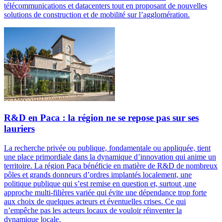
télécommunications et datacenters tout en proposant de nouvelles
solutions de construction et de mobilité sur l’agglomération.
R&D en Paca : la région ne se repose pas sur ses
lauriers
La recherche privée ou publique, fondamentale ou appliquée, tient
une place primordiale dans la dynamique d’innovation qui anime un
territoire. La région Paca bénéficie en matière de R&D de nombreux
pôles et grands donneurs d’ordres implantés localement, une
politique publique qui s’est remise en question et, surtout ,une
approche multi-filières variée qui évite une dépendance trop forte
aux choix de quelques acteurs et éventuelles crises. Ce qui
n’empêche pas les acteurs locaux de vouloir réinventer la
dynamique locale.