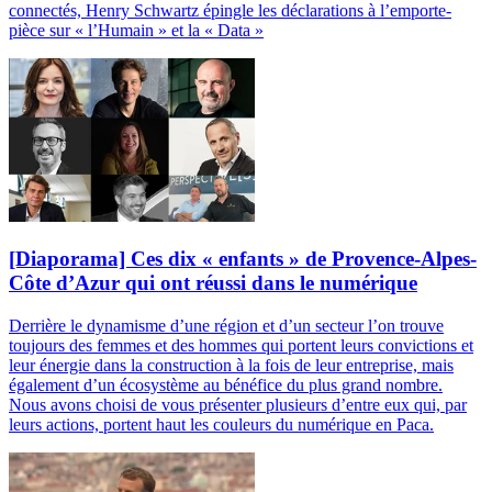
connectés, Henry Schwartz épingle les déclarations à l’emporte-
pièce sur « l’Humain » et la « Data »
[Diaporama] Ces dix « enfants » de Provence-Alpes-
Côte d’Azur qui ont réussi dans le numérique
Derrière le dynamisme d’une région et d’un secteur l’on trouve
toujours des femmes et des hommes qui portent leurs convictions et
leur énergie dans la construction à la fois de leur entreprise, mais
également d’un écosystème au bénéfice du plus grand nombre.
Nous avons choisi de vous présenter plusieurs d’entre eux qui, par
leurs actions, portent haut les couleurs du numérique en Paca.