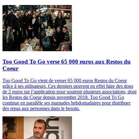
Too Good To Go verse 65 000 euros aux Restos du
Coeur
Too Good To Go vient de verser 65 000 euros Restos du Coeur
grâce à ses utilisateurs. Ces derniers peuvent en effet faire des dons
de 2 euros sur l’application pour soutenir plusieurs associations, dont
les Restos du Coeur depuis novembre 2018. Too Good To Go
continue en parallèle ses maraudes hebdomadaires pour distribuer
des repas aux personnes dans le besoin.