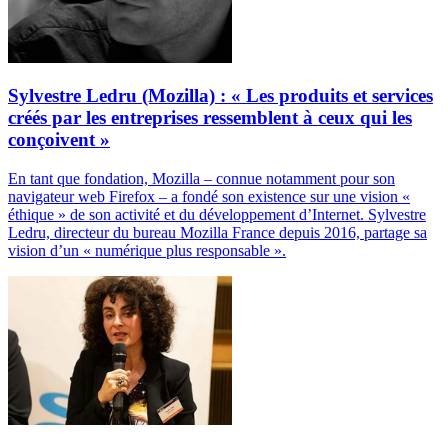
Sylvestre Ledru (Mozilla) : « Les produits et services
créés par les entreprises ressemblent à ceux qui les
conçoivent »
En tant que fondation, Mozilla – connue notamment pour son
navigateur web Firefox – a fondé son existence sur une vision «
éthique » de son activité et du développement d’Internet. Sylvestre
Ledru, directeur du bureau Mozilla France depuis 2016, partage sa
vision d’un « numérique plus responsable ».