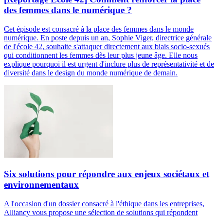
des femmes dans le numérique ?
Cet épisode est consacré à la place des femmes dans le monde
numérique. En poste depuis un an, Sophie Viger, directrice générale
de l'école 42, souhaite s'attaquer directement aux biais socio-sexués
qui conditionnent les femmes dès leur plus jeune âge. Elle nous
explique pourquoi il est urgent d'inclure plus de représentativité et de
diversité dans le design du monde numérique de demain.
Six solutions pour répondre aux enjeux sociétaux et
environnementaux
A l'occasion d'un dossier consacré à l'éthique dans les entreprises,
Alliancy vous propose une sélection de solutions qui répondent