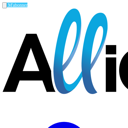
M'abonner