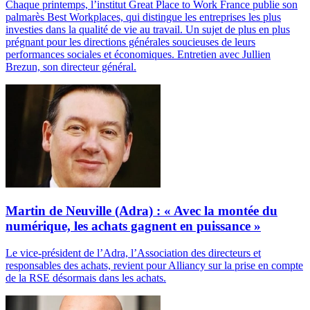
Chaque printemps, l’institut Great Place to Work France publie son
palmarès Best Workplaces, qui distingue les entreprises les plus
investies dans la qualité de vie au travail. Un sujet de plus en plus
prégnant pour les directions générales soucieuses de leurs
performances sociales et économiques. Entretien avec Jullien
Brezun, son directeur général.
Martin de Neuville (Adra) : « Avec la montée du
numérique, les achats gagnent en puissance »
Le vice-président de l’Adra, l’Association des directeurs et
responsables des achats, revient pour Alliancy sur la prise en compte
de la RSE désormais dans les achats.