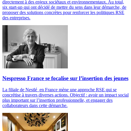
directement à des enjeux sociétaux et environnementaux. Au total,
six start-up qui ont décidé de mettre du sens dans leur démarche, de
proposer des solutions concrètes pour renforcer les politiques RSE
des entreprises.
Nespresso France se focalise sur l’insertion des jeunes
La filiale de Nestlé en France mène une approche RSE qui se
concrétise à travers diverses actions. Objectif : avoir un impact social
plus important sur l’insertion professionnelle, et engager des
collaborateurs dans cette démarche.