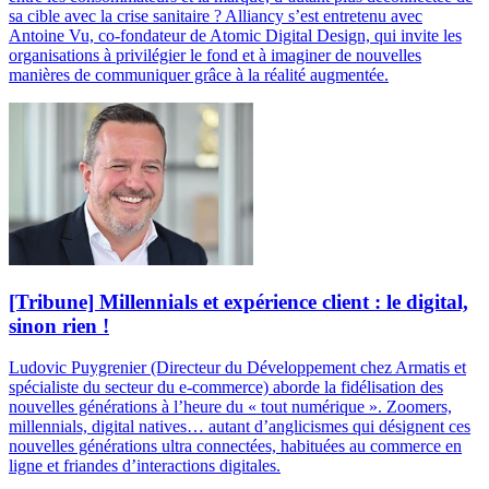
sa cible avec la crise sanitaire ? Alliancy s’est entretenu avec
Antoine Vu, co-fondateur de Atomic Digital Design, qui invite les
organisations à privilégier le fond et à imaginer de nouvelles
manières de communiquer grâce à la réalité augmentée.
[Tribune] Millennials et expérience client : le digital,
sinon rien !
Ludovic Puygrenier (Directeur du Développement chez Armatis et
spécialiste du secteur du e-commerce) aborde la fidélisation des
nouvelles générations à l’heure du « tout numérique ». Zoomers,
millennials, digital natives… autant d’anglicismes qui désignent ces
nouvelles générations ultra connectées, habituées au commerce en
ligne et friandes d’interactions digitales.