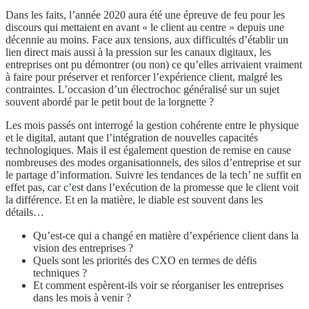
Dans les faits, l’année 2020 aura été une épreuve de feu pour les
discours qui mettaient en avant « le client au centre » depuis une
décennie au moins. Face aux tensions, aux difficultés d’établir un
lien direct mais aussi à la pression sur les canaux digitaux, les
entreprises ont pu démontrer (ou non) ce qu’elles arrivaient vraiment
à faire pour préserver et renforcer l’expérience client, malgré les
contraintes. L’occasion d’un électrochoc généralisé sur un sujet
souvent abordé par le petit bout de la lorgnette ?
Les mois passés ont interrogé la gestion cohérente entre le physique
et le digital, autant que l’intégration de nouvelles capacités
technologiques. Mais il est également question de remise en cause
nombreuses des modes organisationnels, des silos d’entreprise et sur
le partage d’information. Suivre les tendances de la tech’ ne suffit en
effet pas, car c’est dans l’exécution de la promesse que le client voit
la différence. Et en la matière, le diable est souvent dans les
détails…
Qu’est-ce qui a changé en matière d’expérience client dans la
vision des entreprises ?
Quels sont les priorités des CXO en termes de défis
techniques ?
Et comment espèrent-ils voir se réorganiser les entreprises
dans les mois à venir ?