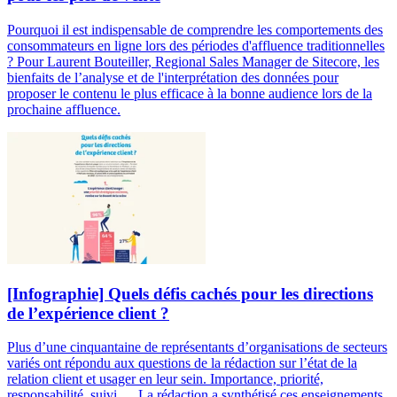
Pourquoi il est indispensable de comprendre les comportements des
consommateurs en ligne lors des périodes d'affluence traditionnelles
? Pour Laurent Bouteiller, Regional Sales Manager de Sitecore, les
bienfaits de l’analyse et de l'interprétation des données pour
proposer le contenu le plus efficace à la bonne audience lors de la
prochaine affluence.
[Infographie] Quels défis cachés pour les directions
de l’expérience client ?
Plus d’une cinquantaine de représentants d’organisations de secteurs
variés ont répondu aux questions de la rédaction sur l’état de la
relation client et usager en leur sein. Importance, priorité,
responsabilité, suivi … La rédaction a synthétisé ces enseignements