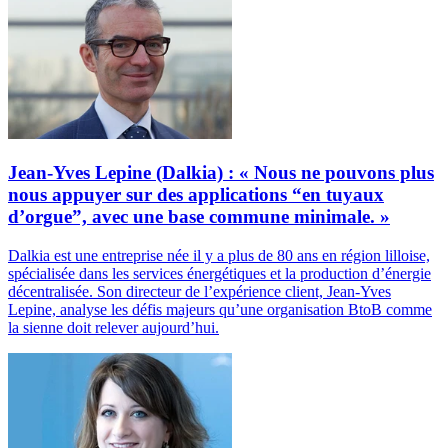
Jean-Yves Lepine (Dalkia) : « Nous ne pouvons plus
nous appuyer sur des applications “en tuyaux
d’orgue”, avec une base commune minimale. »
Dalkia est une entreprise née il y a plus de 80 ans en région lilloise,
spécialisée dans les services énergétiques et la production d’énergie
décentralisée. Son directeur de l’expérience client, Jean-Yves
Lepine, analyse les défis majeurs qu’une organisation BtoB comme
la sienne doit relever aujourd’hui.