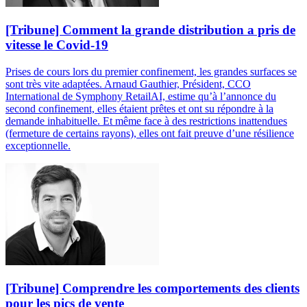
[Tribune] Comment la grande distribution a pris de
vitesse le Covid-19
Prises de cours lors du premier confinement, les grandes surfaces se
sont très vite adaptées. Arnaud Gauthier, Président, CCO
International de Symphony RetailAI, estime qu’à l’annonce du
second confinement, elles étaient prêtes et ont su répondre à la
demande inhabituelle. Et même face à des restrictions inattendues
(fermeture de certains rayons), elles ont fait preuve d’une résilience
exceptionnelle.
[Tribune] Comprendre les comportements des clients
pour les pics de vente