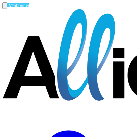
M'abonner