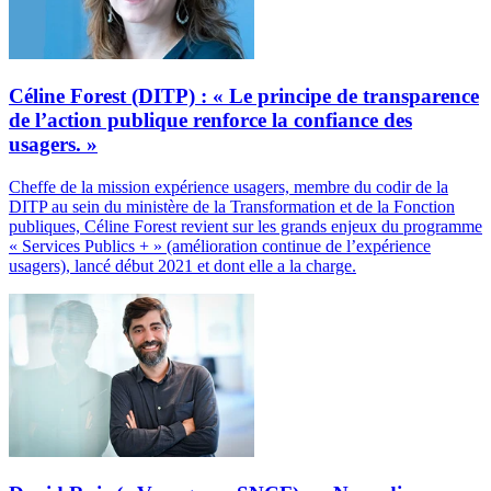
Céline Forest (DITP) : « Le principe de transparence
de l’action publique renforce la confiance des
usagers. »
Cheffe de la mission expérience usagers, membre du codir de la
DITP au sein du ministère de la Transformation et de la Fonction
publiques, Céline Forest revient sur les grands enjeux du programme
« Services Publics + » (amélioration continue de l’expérience
usagers), lancé début 2021 et dont elle a la charge.