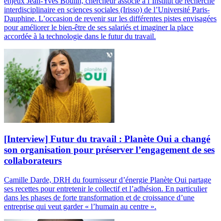
enjeux Jean-Yves Boulin, chercheur associé à l’Institut de recherche
interdisciplinaire en sciences sociales (Irisso) de l’Université Paris-
Dauphine. L’occasion de revenir sur les différentes pistes envisagées
pour améliorer le bien-être de ses salariés et imaginer la place
accordée à la technologie dans le futur du travail.
[Interview] Futur du travail : Planète Oui a changé
son organisation pour préserver l’engagement de ses
collaborateurs
Camille Darde, DRH du fournisseur d’énergie Planète Oui partage
ses recettes pour entretenir le collectif et l’adhésion. En particulier
dans les phases de forte transformation et de croissance d’une
entreprise qui veut garder « l’humain au centre ».