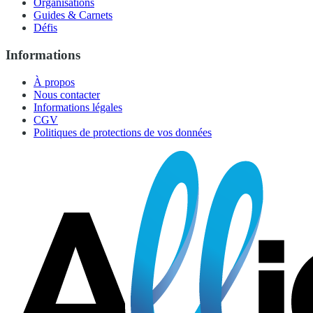
Organisations
Guides & Carnets
Défis
Informations
À propos
Nous contacter
Informations légales
CGV
Politiques de protections de vos données