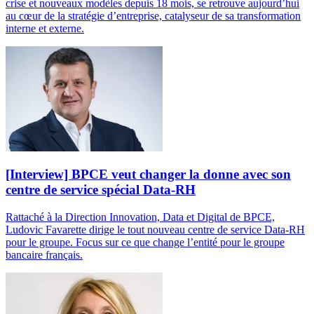
crise et nouveaux modèles depuis 18 mois, se retrouve aujourd’hui
au cœur de la stratégie d’entreprise, catalyseur de sa transformation
interne et externe.
[Interview] BPCE veut changer la donne avec son
centre de service spécial Data-RH
Rattaché à la Direction Innovation, Data et Digital de BPCE,
Ludovic Favarette dirige le tout nouveau centre de service Data-RH
pour le groupe. Focus sur ce que change l’entité pour le groupe
bancaire français.