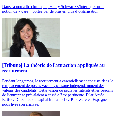
Dans sa nouvelle chronique, Henry Schwartz s’interroge sur la
notion de « care » portée par de plus en plus d’organisation.
[Tribune] La théorie de l'attraction appliquée au
recrutement
Pendant longtemps, le recrutement a essentiellement consisté dans le
remplacement de postes vacants, presque indépendamment des
valeurs des candidats. Cette vision où seuls les intérêts et les besoins
de l’entreprise prévalaient a cessé d’être pertinente. Pilar Antón
Batiste, Directrice du capital humain chez Prodware en Espagne,
nous livre son analyse.