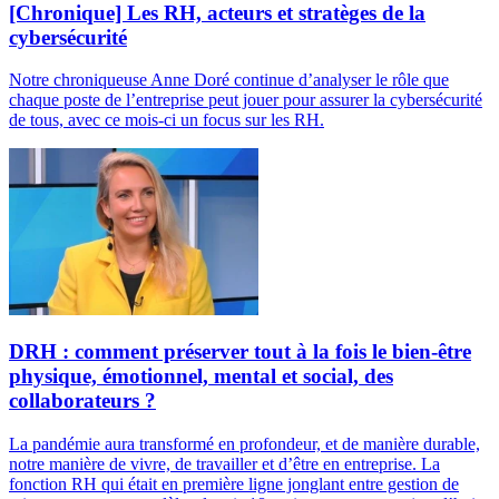
[Chronique] Les RH, acteurs et stratèges de la
cybersécurité
Notre chroniqueuse Anne Doré continue d’analyser le rôle que
chaque poste de l’entreprise peut jouer pour assurer la cybersécurité
de tous, avec ce mois-ci un focus sur les RH.
DRH : comment préserver tout à la fois le bien-être
physique, émotionnel, mental et social, des
collaborateurs ?
La pandémie aura transformé en profondeur, et de manière durable,
notre manière de vivre, de travailler et d’être en entreprise. La
fonction RH qui était en première ligne jonglant entre gestion de