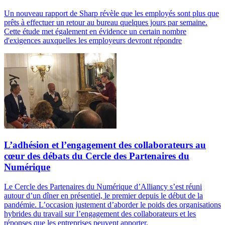
Un nouveau rapport de Sharp révèle que les employés sont plus que
prêts à effectuer un retour au bureau quelques jours par semaine.
Cette étude met également en évidence un certain nombre
d'exigences auxquelles les employeurs devront répondre
L’adhésion et l’engagement des collaborateurs au
cœur des débats du Cercle des Partenaires du
Numérique
Le Cercle des Partenaires du Numérique d’Alliancy s’est réuni
autour d’un dîner en présentiel, le premier depuis le début de la
pandémie. L’occasion justement d’aborder le poids des organisations
hybrides du travail sur l’engagement des collaborateurs et les
réponses que les entreprises peuvent apporter.