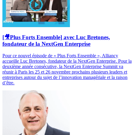
[🎥Plus Forts Ensemble] avec Luc Bretones,
fondateur de la NextGen Enterprise
Pour ce nouvel épisode de « Plus Forts Ensemble », Alliancy
accueille Luc Bretones, fondateur de la NextGen Enterprise. Pour la
deuxième année consécutive, la NextGen Enterprise Summit va
réunir à Paris les 25 et 26 novembre prochains plusieurs leaders et
entreprises autour du sujet de l’innovation managériale et la raison
d’être.