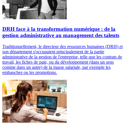
DRH face à la transformation numérique : de la
gestion administrative au management des talents
Traditionnellement, le directeur des ressources humaines (DRH) et
son département s'occupaient principalement de la partie
administrative de la gestion de l'entreprise, telle que les contrats de
travail, les fiches de paie, ou du développement (dans un sens
comme dans un autre) de la masse salariale, par exemple les
embauches ou les promotions.