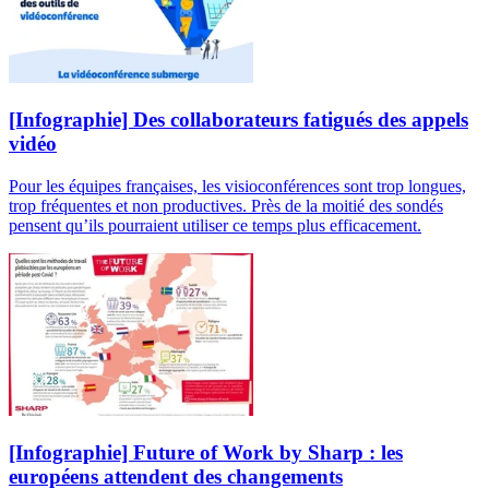
[Infographie] Des collaborateurs fatigués des appels
vidéo
Pour les équipes françaises, les visioconférences sont trop longues,
trop fréquentes et non productives. Près de la moitié des sondés
pensent qu’ils pourraient utiliser ce temps plus efficacement.
[Infographie] Future of Work by Sharp : les
européens attendent des changements