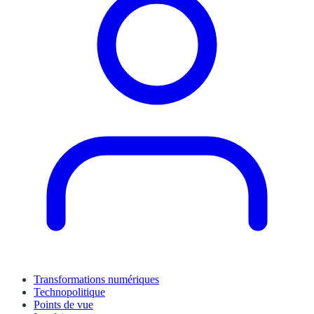
Transformations numériques
Technopolitique
Points de vue