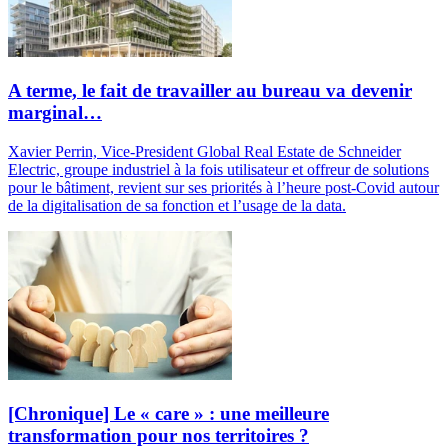
A terme, le fait de travailler au bureau va devenir
marginal…
Xavier Perrin, Vice-President Global Real Estate de Schneider
Electric, groupe industriel à la fois utilisateur et offreur de solutions
pour le bâtiment, revient sur ses priorités à l’heure post-Covid autour
de la digitalisation de sa fonction et l’usage de la data.
[Chronique] Le « care » : une meilleure
transformation pour nos territoires ?