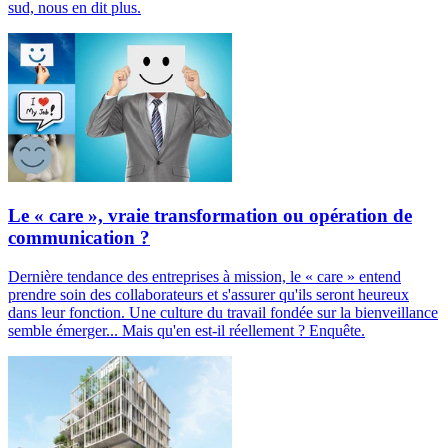
sud, nous en dit plus.
Le « care », vraie transformation ou opération de
communication ?
Dernière tendance des entreprises à mission, le « care » entend
prendre soin des collaborateurs et s'assurer qu'ils seront heureux
dans leur fonction. Une culture du travail fondée sur la bienveillance
semble émerger... Mais qu'en est-il réellement ? Enquête.