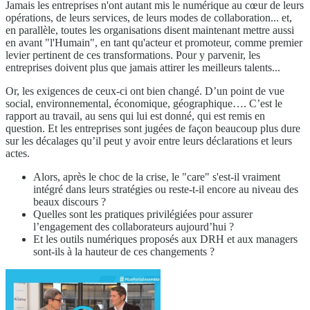
Jamais les entreprises n'ont autant mis le numérique au cœur de leurs
opérations, de leurs services, de leurs modes de collaboration... et,
en parallèle, toutes les organisations disent maintenant mettre aussi
en avant "l'Humain", en tant qu'acteur et promoteur, comme premier
levier pertinent de ces transformations. Pour y parvenir, les
entreprises doivent plus que jamais attirer les meilleurs talents...
Or, les exigences de ceux-ci ont bien changé. D’un point de vue
social, environnemental, économique, géographique…. C’est le
rapport au travail, au sens qui lui est donné, qui est remis en
question. Et les entreprises sont jugées de façon beaucoup plus dure
sur les décalages qu’il peut y avoir entre leurs déclarations et leurs
actes.
Alors, après le choc de la crise, le "care" s'est-il vraiment
intégré dans leurs stratégies ou reste-t-il encore au niveau des
beaux discours ?
Quelles sont les pratiques privilégiées pour assurer
l’engagement des collaborateurs aujourd’hui ?
Et les outils numériques proposés aux DRH et aux managers
sont-ils à la hauteur de ces changements ?