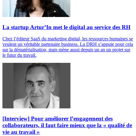
La startup Artur’In met le digital au service des RH
Chez l’éditeur SaaS du marketing digital, les ressources humaines se
veulent un véritable partenaire business. La DRH s’appuie pour cela
sur la dématérialisation, mais mène aussi depuis un an un projet sur
le futur du travail.
[Interview] Pour améliorer l’engagement des
collaborateurs, il faut faire mieux que la « qualité de
vie au travail »