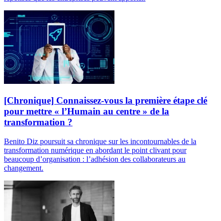
[Chronique] Connaissez-vous la première étape clé
pour mettre « l’Humain au centre » de la
transformation ?
Benito Diz poursuit sa chronique sur les incontournables de la
transformation numérique en abordant le point clivant pour
beaucoup d’organisation : l’adhésion des collaborateurs au
changement.