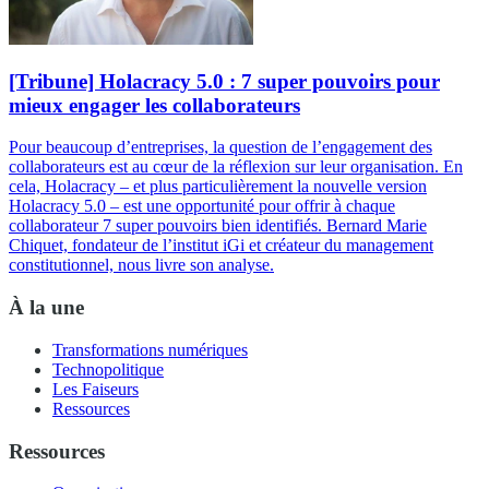
[Tribune] Holacracy 5.0 : 7 super pouvoirs pour
mieux engager les collaborateurs
Pour beaucoup d’entreprises, la question de l’engagement des
collaborateurs est au cœur de la réflexion sur leur organisation. En
cela, Holacracy – et plus particulièrement la nouvelle version
Holacracy 5.0 – est une opportunité pour offrir à chaque
collaborateur 7 super pouvoirs bien identifiés. Bernard Marie
Chiquet, fondateur de l’institut iGi et créateur du management
constitutionnel, nous livre son analyse.
À la une
Transformations numériques
Technopolitique
Les Faiseurs
Ressources
Ressources