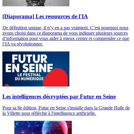
[Diaporama] Les ressources de l'IA
De définition unique, il n’y en a pas vraiment. C’est pourquoi nous
avons choisi dans ce diaporama de vous indiquer plusieurs sources
d’information pour vous aider à mieux cerner et comprendre ce que
l’IA va révolutionner.
Les intelligences décryptées par Futur en Seine
Pour sa 8e édition, Futur en Seine s'installe dans la Grande Halle de
la Villette pour réfléchir à l'intelligence artificielle.