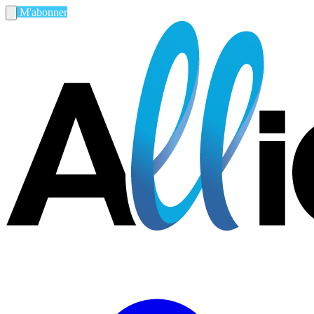
M'abonner