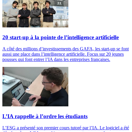
20 start-up à la pointe de l’intelligence artificielle
A côté des millions d’investissements des GAFA, les start-up se font
aussi une place dans l’intelligence artificielle. Focus sur 20 jeunes
pousses qui font entrer l’IA dans les entreprises françaises.
L’IA rappelle à l’ordre les étudiants
L’ESG a présenté son premier cours tutoré par l’IA. Le logiciel a été