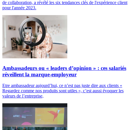
de collaboration, a révélé les six tendances clés de l'expérience client
pour l'année 2023.
Ambassadeurs ou « leaders d’opinion » : ces salariés
réveillent la marque-employeur
Etre ambassadeur aujourd’hui, ce n’est pas juste dire aux clients «
Regardez comme nos produits sont utiles », c’est aussi évoquer les
valeurs de l’entreprise,