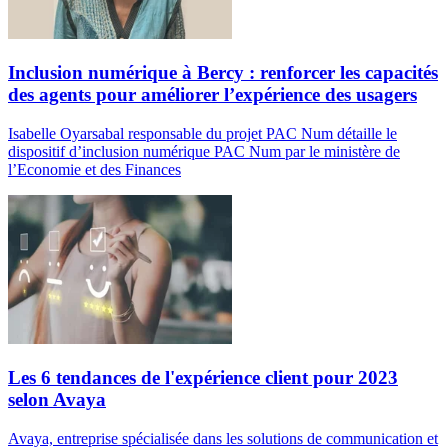
Inclusion numérique à Bercy : renforcer les capacités
des agents pour améliorer l’expérience des usagers
Isabelle Oyarsabal responsable du projet PAC Num détaille le
dispositif d’inclusion numérique PAC Num par le ministère de
l’Economie et des Finances
Les 6 tendances de l'expérience client pour 2023
selon Avaya
Avaya, entreprise spécialisée dans les solutions de communication et