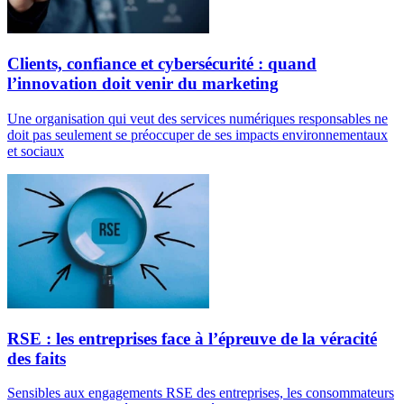
Clients, confiance et cybersécurité : quand
l’innovation doit venir du marketing
Une organisation qui veut des services numériques responsables ne
doit pas seulement se préoccuper de ses impacts environnementaux
et sociaux
RSE : les entreprises face à l’épreuve de la véracité
des faits
Sensibles aux engagements RSE des entreprises, les consommateurs