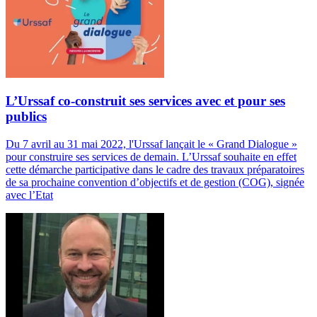
L’Urssaf co-construit ses services avec et pour ses
publics
Du 7 avril au 31 mai 2022, l'Urssaf lançait le « Grand Dialogue »
pour construire ses services de demain. L’Urssaf souhaite en effet
cette démarche participative dans le cadre des travaux préparatoires
de sa prochaine convention d’objectifs et de gestion (COG), signée
avec l’Etat