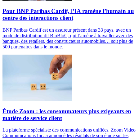
Pour BNP Paribas Cardif, l’IA ramène l’humain au
centre des interactions client
BNP Paribas Cardif est un assureur présent dans 33 pays, avec un
mode de distribution dit BtoBtoC, qui l’amène à travailler avec des
banques, des retailers, des constructeurs automobiles… soit plus de
500 partenaires dans le monde.
Étude Zoom : les consommateurs plus exigeants en
matière de service client
La plateforme spécialiste des communications unifiées, Zoom Video
Communications Inc. a annoncé les résultats de son étude sur les