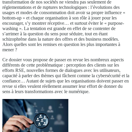
transformation de nos sociétés ne viendra pas seulement de
réglementations et de ruptures technologiques : l’évolutions des
usages et modes de consommation doit avoir sa propre influence «
bottom-up » et chaque organisation à son rôle à jouer pour les
encourager, s’y montrer réceptive… et surtout éviter le « purpose-
washing ». La tentation est grande en effet de se contenter de
s’arrimer à la question du sens pour séduire, tout en étant
schizophrène dans la nature des offres et des business modèles.
Alors quelles sont les remises en question les plus importantes à
mener ?
Ce dossier vous propose de passer en revue les nombreux aspects
différents de cette problématique : perception des clients sur les
efforts RSE, nouvelles formes de dialogues avec les utilisateurs,
capacité à parler des thèmes qui fâchent comme la cybersécurité et la
confiance… Autant de sujets que les organisations doivent passer en
revue si elles veulent réellement assumer leur effort de donner du
sens à leurs transformations avec le numérique.