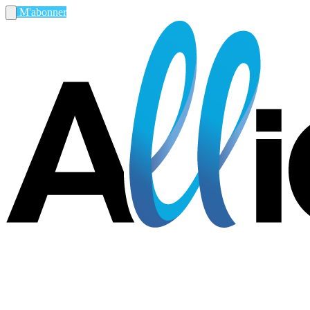
M'abonner