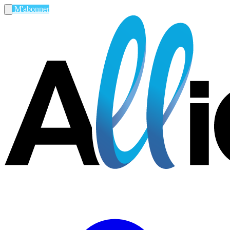
M'abonner