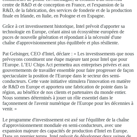
centre de R&D et de conception en France, et l'expansion de la
R&D, de la fabrication, des services de fonderie et de la production
finale en Irlande, en Italie, en Pologne et en Espagne.
Grâce à cet investissement historique, Intel prévoit d'apporter sa
technologie en Europe, créant ainsi un écosystème européen de
puces de nouvelle génération et répondant à la nécessité d'une
chaîne d'approvisionnement plus équilibrée et plus résiliente.
Pat Gelsinger, CEO d'Intel, déclare : « Les investissements que nous
prévoyons constituent une étape majeure tant pour Intel que pour
l'Europe. L’EU Chips Act permettra aux entreprises privées et aux
gouvernements de travailler ensemble pour faire progresser de façon
spectaculaire la position de l'Europe dans le secteur des semi-
conducteurs. Cette vaste initiative stimulera l'innovation en matière
de R&D en Europe et apportera une fabrication de pointe dans la
région, au bénéfice de nos clients et partenaires du monde entier.
Nous sommes déterminés à jouer un rôle essentiel dans le
façonnement de l'avenir numérique de l'Europe pour les décennies à
venir. »
Le programme d'investissement est axé sur l'équilibre de la chaîne
d'approvisionnement mondiale en semi-conducteurs, avec une
expansion majeure des capacités de production d'Intel en Europe.
Dans un premier temps, Intel prévoit de développer deux usines de