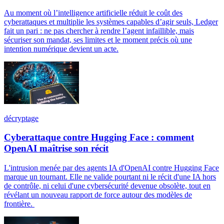
Au moment où l’intelligence artificielle réduit le coût des
cyberattaques et multiplie les systèmes capables d’agir seuls, Ledger
fait un pari : ne pas chercher à rendre l’agent infaillible, mais
sécuriser son mandat, ses limites et le moment précis où une
intention numérique devient un acte.
décryptage
Cyberattaque contre Hugging Face : comment
OpenAI maîtrise son récit
L'intrusion menée par des agents IA d'OpenAI contre Hugging Face
marque un tournant. Elle ne valide pourtant ni le récit d'une IA hors
de contrôle, ni celui d'une cybersécurité devenue obsolète, tout en
révélant un nouveau rapport de force autour des modèles de
frontière.