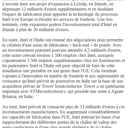
à investir dans son projet d'expansion à Leixlip, en Irlande, en
dépensant 12 milliards d'euros supplémentaires et en doublant
l'espace de fabrication pour apporter la technologie du processus
Intel 4 en Europe et étendre les services de fonderie. Une fois
terminée, cette expansion portera l'investissement total d'Intel en
Irlande à plus de 30 milliards d'euros.
En outre, Intel et l'Italie ont entamé des négociations pour permettre
la création d'une usine de fabrication « back-end » de pointe. Avec
un investissement potentiel pouvant atteindre 4,5 milliards d'euros,
cette usine créerait environ 1 500 emplois chez Intel, auxquels
s'ajouteraient 3 500 emplois supplémentaires chez les fournisseurs et
les partenaires. Intel et l'Italie ont pour objectif de faire de cette
installation une première en son genre dans l'UE. Cela viendrait
s'ajouter à l'innovation en matière de fonderie et aux opportunités de
croissance qu'Intel prévoit de poursuivre en Italie sur la base de son
acquisition prévue de Tower Semiconductor. Tower a un partenariat
important avec STMicroelectronics, qui possède une usine à Agrate
Brianza, en Italie.
Au total, Intel prévoit de consacrer plus de 33 milliards d'euros à ces
investissements manufacturiers. En augmentant considérablement
ses capacités de fabrication dans l'UE, Intel jetterait les bases d'un
rapprochement des différentes parties de la chaîne de valeur des
semi-conducteurs et d'une plus grande résilience de la chaîne