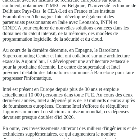
continent, notamment l'IMEC en Belgique, l'Université technique de
Delft aux Pays-Bas, le CEA-Leti en France et les instituts
Fraunhofer en Allemagne. Intel développe également des
partenariats passionnants en Italie avec Leonardo, INFN et
CINECA pour explorer de nouvelles solutions avancées dans les
domaines du calcul intensif, de la mémoire, des modèles de
programmation logicielle, de la sécurité et du cloud.
Au cours de la dernière décennie, en Espagne, le Barcelona
Supercomputing Center et Intel ont collaboré sur une architecture
exascale. Aujourd'hui, ils développent une architecture zettascale
pour la prochaine décennie. Le centre de supercalcul et Intel
prévoient d'établir des laboratoires communs à Barcelone pour faire
progresser l'informatique.
Intel est présent en Europe depuis plus de 30 ans et emploie
actuellement 10 000 personnes dans toute l'UE. Au cours des deux
dernières années, Intel a dépensé plus de 10 milliards d'euros auprès
de fournisseurs européens. Comme Intel s'efforce de rééquilibrer
l'approvisionnement en silicium au niveau mondial, ces dépenses
devraient presque doubler d'ici 2026.
En outre, ces investissements attireront des milliers d'ingénieurs et de
techniciens supplémentaires, ce qui augmentera le nombre