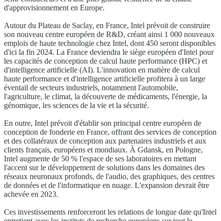
d'approvisionnement en Europe.
Autour du Plateau de Saclay, en France, Intel prévoit de construire
son nouveau centre européen de R&D, créant ainsi 1 000 nouveaux
emplois de haute technologie chez Intel, dont 450 seront disponibles
d'ici la fin 2024. La France deviendra le siège européen d'Intel pour
les capacités de conception de calcul haute performance (HPC) et
d'intelligence artificielle (AI). L'innovation en matière de calcul
haute performance et d'intelligence artificielle profitera à un large
éventail de secteurs industriels, notamment l'automobile,
l'agriculture, le climat, la découverte de médicaments, l'énergie, la
génomique, les sciences de la vie et la sécurité.
En outre, Intel prévoit d'établir son principal centre européen de
conception de fonderie en France, offrant des services de conception
et des collatéraux de conception aux partenaires industriels et aux
clients français, européens et mondiaux. À Gdansk, en Pologne,
Intel augmente de 50 % l'espace de ses laboratoires en mettant
l'accent sur le développement de solutions dans les domaines des
réseaux neuronaux profonds, de l'audio, des graphiques, des centres
de données et de l'informatique en nuage. L'expansion devrait être
achevée en 2023.
Ces investissements renforceront les relations de longue date qu'Intel
entretient avec les instituts de recherche européens sur tout le