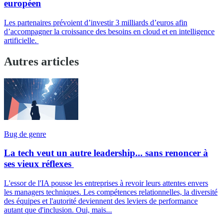
européen
Les partenaires prévoient d’investir 3 milliards d’euros afin
d’accompagner la croissance des besoins en cloud et en intelligence
artificielle.
Autres articles
Bug de genre
La tech veut un autre leadership... sans renoncer à
ses vieux réflexes
L'essor de l'IA pousse les entreprises à revoir leurs attentes envers
les managers techniques. Les compétences relationnelles, la diversité
des équipes et l'autorité deviennent des leviers de performance
autant que d'inclusion. Oui, mais...