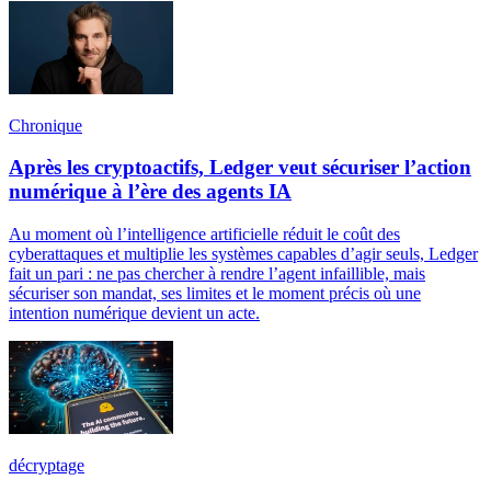
Chronique
Après les cryptoactifs, Ledger veut sécuriser l’action
numérique à l’ère des agents IA
Au moment où l’intelligence artificielle réduit le coût des
cyberattaques et multiplie les systèmes capables d’agir seuls, Ledger
fait un pari : ne pas chercher à rendre l’agent infaillible, mais
sécuriser son mandat, ses limites et le moment précis où une
intention numérique devient un acte.
décryptage