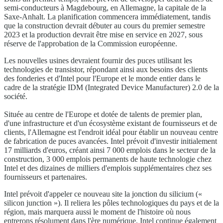
semi-conducteurs à Magdebourg, en Allemagne, la capitale de la
Saxe-Anhalt. La planification commencera immédiatement, tandis
que la construction devrait débuter au cours du premier semestre
2023 et la production devrait être mise en service en 2027, sous
réserve de l'approbation de la Commission européenne.
Les nouvelles usines devraient fournir des puces utilisant les
technologies de transistor, répondant ainsi aux besoins des clients
des fonderies et d'Intel pour l'Europe et le monde entier dans le
cadre de la stratégie IDM (Integrated Device Manufacturer) 2.0 de la
société.
Située au centre de l'Europe et dotée de talents de premier plan,
d'une infrastructure et d'un écosystème existant de fournisseurs et de
clients, l'Allemagne est l'endroit idéal pour établir un nouveau centre
de fabrication de puces avancées. Intel prévoit d'investir initialement
17 milliards d'euros, créant ainsi 7 000 emplois dans le secteur de la
construction, 3 000 emplois permanents de haute technologie chez
Intel et des dizaines de milliers d'emplois supplémentaires chez ses
fournisseurs et partenaires.
Intel prévoit d'appeler ce nouveau site la jonction du silicium («
silicon junction »). Il reliera les pôles technologiques du pays et de la
région, mais marquera aussi le moment de l'histoire où nous
entrerons résolument dans l'ère numérique. Intel continue également