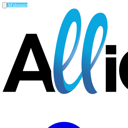
M'abonner