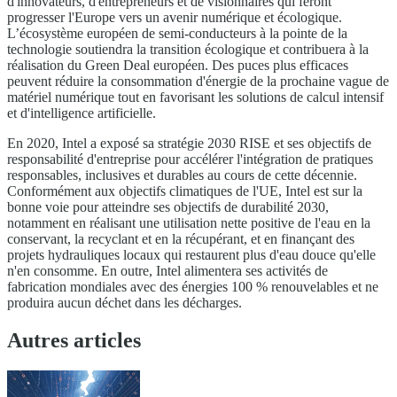
d'innovateurs, d'entrepreneurs et de visionnaires qui feront
progresser l'Europe vers un avenir numérique et écologique.
L’écosystème européen de semi-conducteurs à la pointe de la
technologie soutiendra la transition écologique et contribuera à la
réalisation du Green Deal européen. Des puces plus efficaces
peuvent réduire la consommation d'énergie de la prochaine vague de
matériel numérique tout en favorisant les solutions de calcul intensif
et d'intelligence artificielle.
En 2020, Intel a exposé sa stratégie 2030 RISE et ses objectifs de
responsabilité d'entreprise pour accélérer l'intégration de pratiques
responsables, inclusives et durables au cours de cette décennie.
Conformément aux objectifs climatiques de l'UE, Intel est sur la
bonne voie pour atteindre ses objectifs de durabilité 2030,
notamment en réalisant une utilisation nette positive de l'eau en la
conservant, la recyclant et en la récupérant, et en finançant des
projets hydrauliques locaux qui restaurent plus d'eau douce qu'elle
n'en consomme. En outre, Intel alimentera ses activités de
fabrication mondiales avec des énergies 100 % renouvelables et ne
produira aucun déchet dans les décharges.
Autres articles