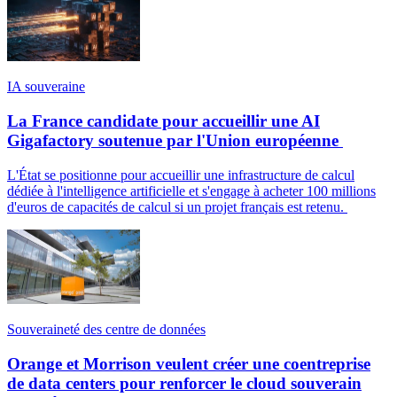
IA souveraine
La France candidate pour accueillir une AI
Gigafactory soutenue par l'Union européenne
L'État se positionne pour accueillir une infrastructure de calcul
dédiée à l'intelligence artificielle et s'engage à acheter 100 millions
d'euros de capacités de calcul si un projet français est retenu.
Souveraineté des centre de données
Orange et Morrison veulent créer une coentreprise
de data centers pour renforcer le cloud souverain