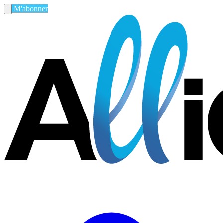
M'abonner