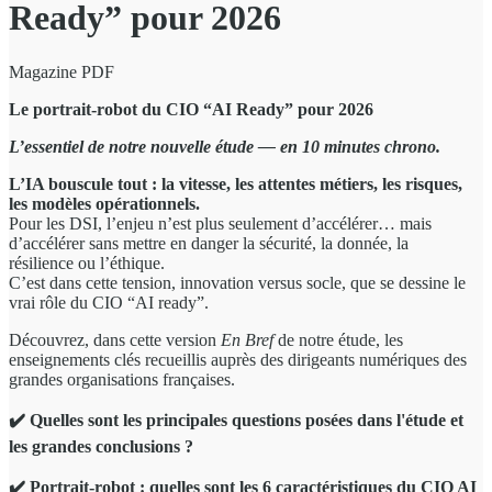
Ready” pour 2026
Magazine PDF
Le portrait-robot du CIO “AI Ready” pour 2026
L’essentiel de notre nouvelle étude — en 10 minutes chrono.
L’IA bouscule tout : la vitesse, les attentes métiers, les risques,
les modèles opérationnels.
Pour les DSI, l’enjeu n’est plus seulement d’accélérer… mais
d’accélérer sans mettre en danger la sécurité, la donnée, la
résilience ou l’éthique.
C’est dans cette tension, innovation versus socle, que se dessine le
vrai rôle du CIO “AI ready”.
Découvrez, dans cette version
En Bref
de notre étude, les
enseignements clés recueillis auprès des dirigeants numériques des
grandes organisations françaises.
✔️ Quelles sont les principales questions posées dans l'étude et
les grandes conclusions ?
✔️
Portrait-robot : quelles sont les 6 caractéristiques du CIO AI