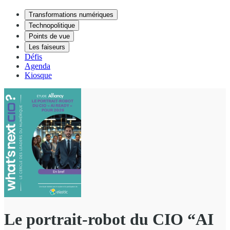
Transformations numériques
Technopolitique
Points de vue
Les faiseurs
Défis
Agenda
Kiosque
Le portrait-robot du CIO “AI