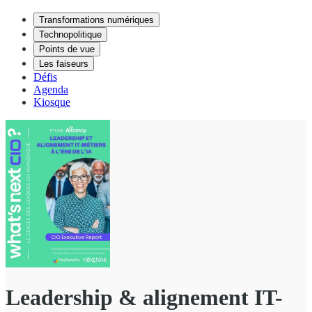
Transformations numériques
Technopolitique
Points de vue
Les faiseurs
Défis
Agenda
Kiosque
Leadership & alignement IT-