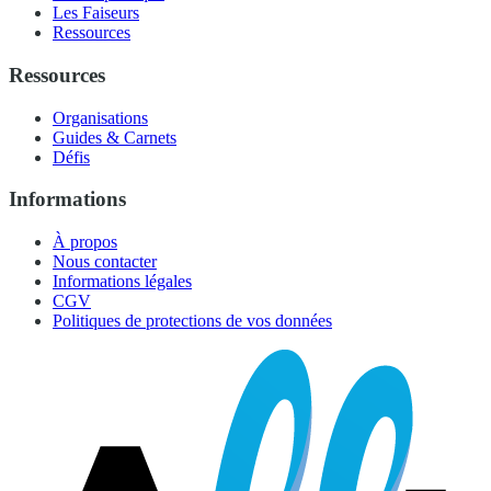
Les Faiseurs
Ressources
Ressources
Organisations
Guides & Carnets
Défis
Informations
À propos
Nous contacter
Informations légales
CGV
Politiques de protections de vos données