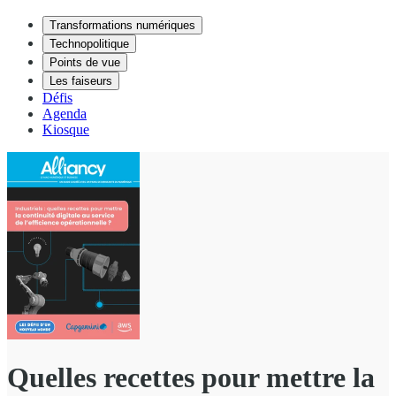
Transformations numériques
Technopolitique
Points de vue
Les faiseurs
Défis
Agenda
Kiosque
Quelles recettes pour mettre la