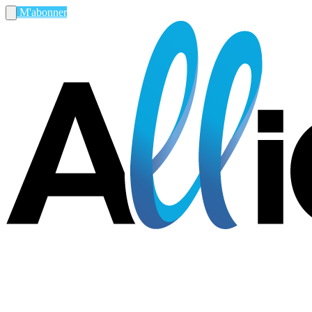
M'abonner