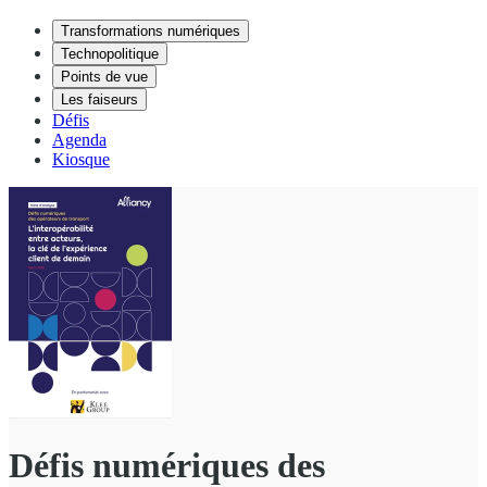
Transformations numériques
Technopolitique
Points de vue
Les faiseurs
Défis
Agenda
Kiosque
Défis numériques des