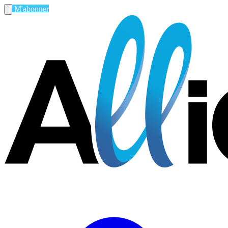
M'abonner