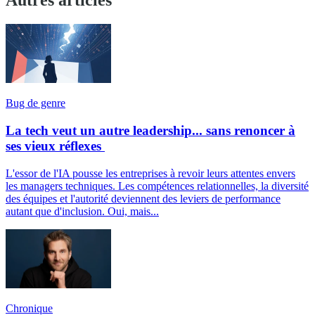
Autres articles
Bug de genre
La tech veut un autre leadership... sans renoncer à
ses vieux réflexes
L'essor de l'IA pousse les entreprises à revoir leurs attentes envers
les managers techniques. Les compétences relationnelles, la diversité
des équipes et l'autorité deviennent des leviers de performance
autant que d'inclusion. Oui, mais...
Chronique