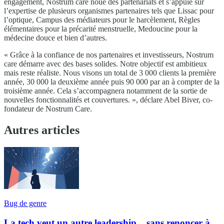
engagement, Nostrum care noue des partenariats et s’appuie sur
l’expertise de plusieurs organismes partenaires tels que Lissac pour
l’optique, Campus des médiateurs pour le harcèlement, Règles
élémentaires pour la précarité menstruelle, Medoucine pour la
médecine douce et bien d’autres.
« Grâce à la confiance de nos partenaires et investisseurs, Nostrum
care démarre avec des bases solides. Notre objectif est ambitieux
mais reste réaliste. Nous visons un total de 3 000 clients la première
année, 30 000 la deuxième année puis 90 000 par an à compter de la
troisième année. Cela s’accompagnera notamment de la sortie de
nouvelles fonctionnalités et couvertures. », déclare Abel Biver, co-
fondateur de Nostrum Care.
Autres articles
Bug de genre
La tech veut un autre leadership... sans renoncer à