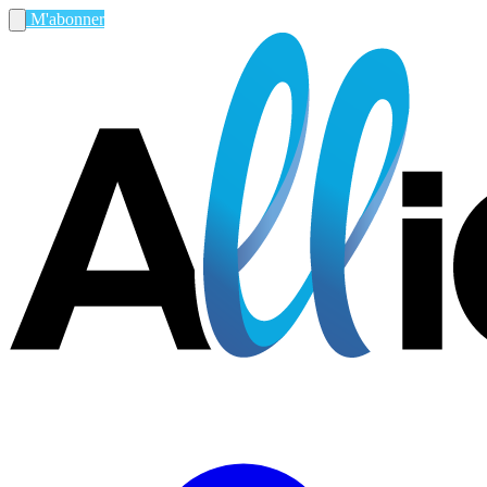
M'abonner