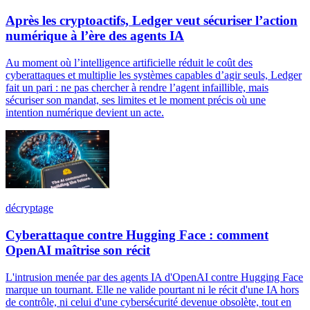
Après les cryptoactifs, Ledger veut sécuriser l’action
numérique à l’ère des agents IA
Au moment où l’intelligence artificielle réduit le coût des
cyberattaques et multiplie les systèmes capables d’agir seuls, Ledger
fait un pari : ne pas chercher à rendre l’agent infaillible, mais
sécuriser son mandat, ses limites et le moment précis où une
intention numérique devient un acte.
décryptage
Cyberattaque contre Hugging Face : comment
OpenAI maîtrise son récit
L'intrusion menée par des agents IA d'OpenAI contre Hugging Face
marque un tournant. Elle ne valide pourtant ni le récit d'une IA hors
de contrôle, ni celui d'une cybersécurité devenue obsolète, tout en