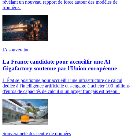
révélant un nouveau rapport de force autour des modèles de
frontière.
IA souveraine
La France candidate pour accueillir une AI
Gigafactory soutenue par l'Union européenne
L'État se positionne pour accueillir une infrastructure de calcul
dédiée à l'intelligence artificielle et s'engage à acheter 100 millions
d'euros de capacités de calcul si un projet français est retenu.
Souveraineté des centre de données