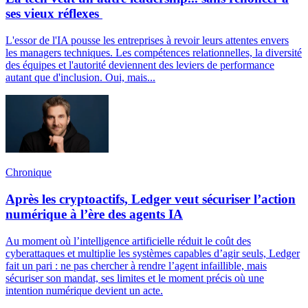
ses vieux réflexes
L'essor de l'IA pousse les entreprises à revoir leurs attentes envers
les managers techniques. Les compétences relationnelles, la diversité
des équipes et l'autorité deviennent des leviers de performance
autant que d'inclusion. Oui, mais...
Chronique
Après les cryptoactifs, Ledger veut sécuriser l’action
numérique à l’ère des agents IA
Au moment où l’intelligence artificielle réduit le coût des
cyberattaques et multiplie les systèmes capables d’agir seuls, Ledger
fait un pari : ne pas chercher à rendre l’agent infaillible, mais
sécuriser son mandat, ses limites et le moment précis où une
intention numérique devient un acte.