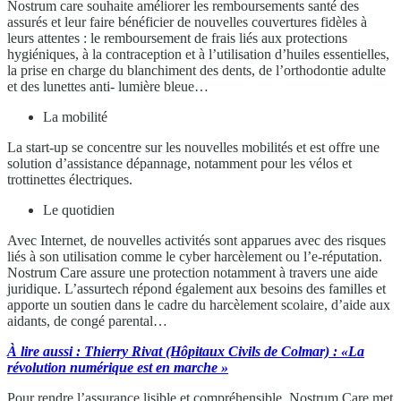
Nostrum care souhaite améliorer les remboursements santé des
assurés et leur faire bénéficier de nouvelles couvertures fidèles à
leurs attentes : le remboursement de frais liés aux protections
hygiéniques, à la contraception et à l’utilisation d’huiles essentielles,
la prise en charge du blanchiment des dents, de l’orthodontie adulte
et des lunettes anti- lumière bleue…
La mobilité
La start-up se concentre sur les nouvelles mobilités et est offre une
solution d’assistance dépannage, notamment pour les vélos et
trottinettes électriques.
Le quotidien
Avec Internet, de nouvelles activités sont apparues avec des risques
liés à son utilisation comme le cyber harcèlement ou l’e-réputation.
Nostrum Care assure une protection notamment à travers une aide
juridique. L’assurtech répond également aux besoins des familles et
apporte un soutien dans le cadre du harcèlement scolaire, d’aide aux
aidants, de congé parental…
À lire aussi : Thierry Rivat (Hôpitaux Civils de Colmar) : «La
révolution numérique est en marche »
Pour rendre l’assurance lisible et compréhensible, Nostrum Care met