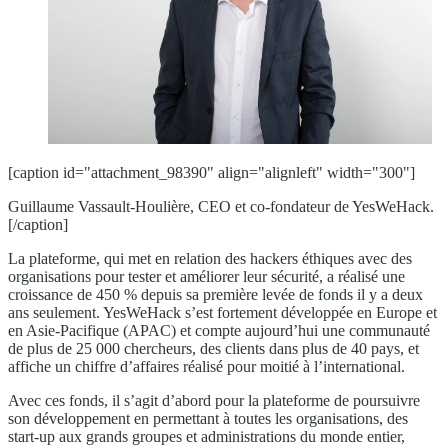
[caption id="attachment_98390" align="alignleft" width="300"]
Guillaume Vassault-Houlière, CEO et co-fondateur de YesWeHack.
[/caption]
La plateforme, qui met en relation des hackers éthiques avec des
organisations pour tester et améliorer leur sécurité, a réalisé une
croissance de 450 % depuis sa première levée de fonds il y a deux
ans seulement. YesWeHack s’est fortement développée en Europe et
en Asie-Pacifique (APAC) et compte aujourd’hui une communauté
de plus de 25 000 chercheurs, des clients dans plus de 40 pays, et
affiche un chiffre d’affaires réalisé pour moitié à l’international.
Avec ces fonds, il s’agit d’abord pour la plateforme de poursuivre
son développement en permettant à toutes les organisations, des
start-up aux grands groupes et administrations du monde entier,