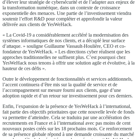
d’élever leur stratégie de cybersécurité et de l’adapter aux enjeux de
la transformation numérique, dans un contexte de croissance
exponentielle des menaces. Une partie de l’investissement viendra
soutenir l’effort R&D pour compléter et approfondir la valeur
délivrée aux clients de YesWeHack.
« La Covid-19 a considérablement accéléré la modernisation des
systèmes informatiques de nos clients, et a décuplé leur surface
d’attaque. » souligne Guillaume Vassault-Houlière, CEO et co-
fondateur de YesWeHack. « Les directions cyber réalisent que les
approches traditionnelles ne suffisent plus. C’est pourquoi chez
YesWeHack nous tenons à offrir une solution agile et évolutive, à la
hauteur de ces défis ».
Outre le développement de fonctionnalités et services additionnels,
l’accent continuera d’être mis sur la qualité de service et de
l’accompagnement sur mesure fourni aux clients, gage d’une
adoption rapide et d’un retour sur investissement pour ces derniers.
Enfin, l’expansion de la présence de YesWeHack à l’international,
fait partie des objectifs prioritaires que cette nouvelle levée de fonds
va permettre d’atteindre. Cela se traduira par une accélération des
recrutements en France et à l’international avec pas moins de cent
nouveaux postes créés sur les 18 prochains mois. Ce renforcement
de sa présence globale répond à une demande croissante du marché