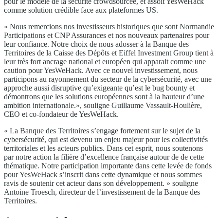
pour le modèle de la sécurité crowdsourcée, et assoit YesWeHack
comme solution crédible face aux plateformes US.
« Nous remercions nos investisseurs historiques que sont Normandie
Participations et CNP Assurances et nos nouveaux partenaires pour
leur confiance. Notre choix de nous adosser à la Banque des
Territoires de la Caisse des Dépôts et Eiffel Investment Group tient à
leur très fort ancrage national et européen qui apparait comme une
caution pour YesWeHack. Avec ce nouvel investissement, nous
participons au rayonnement du secteur de la cybersécurité, avec une
approche aussi disruptive qu’exigeante qu’est le bug bounty et
démontrons que les solutions européennes sont à la hauteur d’une
ambition internationale.», souligne Guillaume Vassault-Houlière,
CEO et co-fondateur de YesWeHack.
« La Banque des Territoires s’engage fortement sur le sujet de la
cybersécurité, qui est devenu un enjeu majeur pour les collectivités
territoriales et les acteurs publics. Dans cet esprit, nous soutenons
par notre action la filière d’excellence française autour de de cette
thématique. Notre participation importante dans cette levée de fonds
pour YesWeHack s’inscrit dans cette dynamique et nous sommes
ravis de soutenir cet acteur dans son développement. » souligne
Antoine Troesch, directeur de l’investissement de la Banque des
Territoires.