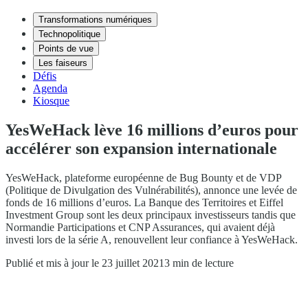
Transformations numériques
Technopolitique
Points de vue
Les faiseurs
Défis
Agenda
Kiosque
YesWeHack lève 16 millions d’euros pour
accélérer son expansion internationale
YesWeHack, plateforme européenne de Bug Bounty et de VDP
(Politique de Divulgation des Vulnérabilités), annonce une levée de
fonds de 16 millions d’euros. La Banque des Territoires et Eiffel
Investment Group sont les deux principaux investisseurs tandis que
Normandie Participations et CNP Assurances, qui avaient déjà
investi lors de la série A, renouvellent leur confiance à YesWeHack.
Publié et mis à jour le 23 juillet 2021
3 min de lecture