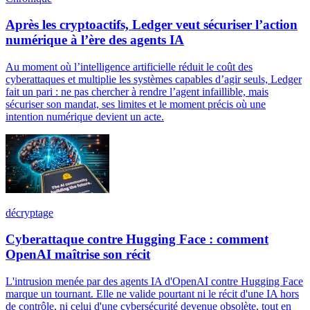
Après les cryptoactifs, Ledger veut sécuriser l’action
numérique à l’ère des agents IA
Au moment où l’intelligence artificielle réduit le coût des
cyberattaques et multiplie les systèmes capables d’agir seuls, Ledger
fait un pari : ne pas chercher à rendre l’agent infaillible, mais
sécuriser son mandat, ses limites et le moment précis où une
intention numérique devient un acte.
décryptage
Cyberattaque contre Hugging Face : comment
OpenAI maîtrise son récit
L'intrusion menée par des agents IA d'OpenAI contre Hugging Face
marque un tournant. Elle ne valide pourtant ni le récit d'une IA hors
de contrôle, ni celui d'une cybersécurité devenue obsolète, tout en