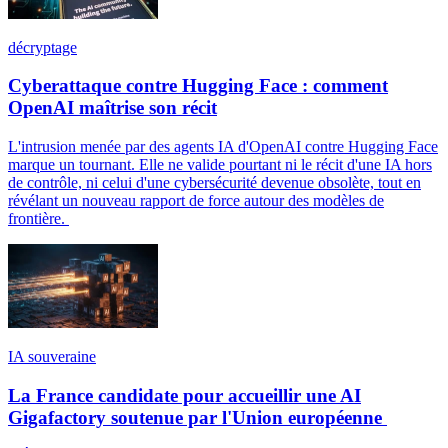
décryptage
Cyberattaque contre Hugging Face : comment
OpenAI maîtrise son récit
L'intrusion menée par des agents IA d'OpenAI contre Hugging Face
marque un tournant. Elle ne valide pourtant ni le récit d'une IA hors
de contrôle, ni celui d'une cybersécurité devenue obsolète, tout en
révélant un nouveau rapport de force autour des modèles de
frontière.
IA souveraine
La France candidate pour accueillir une AI
Gigafactory soutenue par l'Union européenne