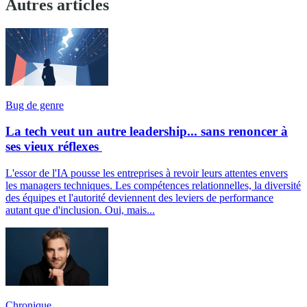
Autres articles
Bug de genre
La tech veut un autre leadership... sans renoncer à
ses vieux réflexes
L'essor de l'IA pousse les entreprises à revoir leurs attentes envers
les managers techniques. Les compétences relationnelles, la diversité
des équipes et l'autorité deviennent des leviers de performance
autant que d'inclusion. Oui, mais...
Chronique