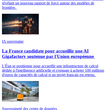
révélant un nouveau rapport de force autour des modèles de
frontière.
IA souveraine
La France candidate pour accueillir une AI
Gigafactory soutenue par l'Union européenne
L'État se positionne pour accueillir une infrastructure de calcul
dédiée à l'intelligence artificielle et s'engage à acheter 100 millions
d'euros de capacités de calcul si un projet français est retenu.
Souveraineté des centre de données