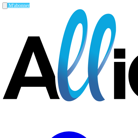
M'abonner