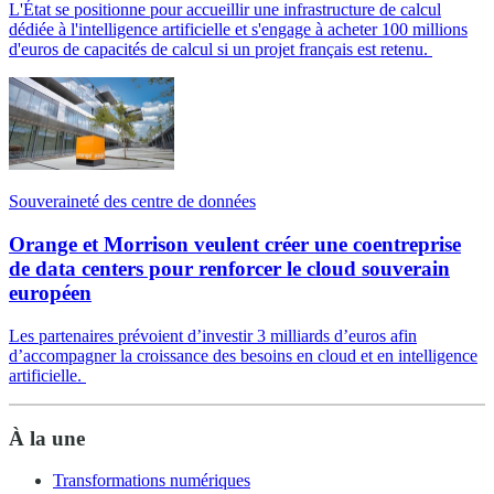
L'État se positionne pour accueillir une infrastructure de calcul
dédiée à l'intelligence artificielle et s'engage à acheter 100 millions
d'euros de capacités de calcul si un projet français est retenu.
Souveraineté des centre de données
Orange et Morrison veulent créer une coentreprise
de data centers pour renforcer le cloud souverain
européen
Les partenaires prévoient d’investir 3 milliards d’euros afin
d’accompagner la croissance des besoins en cloud et en intelligence
artificielle.
À la une
Transformations numériques