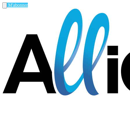
M'abonner