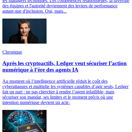
les managers techniques. Les compétences relationnelles, la diversité
des équipes et l'autorité deviennent des leviers de performance
autant que d'inclusion. Oui, mais...
Chronique
Après les cryptoactifs, Ledger veut sécuriser l’action
numérique à l’ère des agents IA
Au moment où l’intelligence artificielle réduit le coût des
cyberattaques et multiplie les systèmes capables d’agir seuls, Ledger
fait un pari : ne pas chercher à rendre l’agent infaillible, mais
sécuriser son mandat, ses limites et le moment précis où une
intention numérique devient un acte.