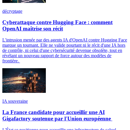
décryptage
Cyberattaque contre Hugging Face : comment
OpenAI maîtrise son récit
L'intrusion menée par des agents IA d'OpenAI contre Hugging Face
marque un tournant. Elle ne valide pourtant ni le récit d'une IA hors
de contrôle, ni celui d'une cybersécurité devenue obsolète, tout en
révélant un nouveau rapport de force autour des modèles de
frontière.
IA souveraine
La France candidate pour accueillir une AI
Gigafactory soutenue par l'Union européenne
L'État se positionne pour accueillir une infrastructure de calcul