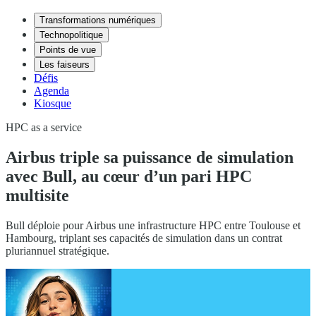
Transformations numériques
Technopolitique
Points de vue
Les faiseurs
Défis
Agenda
Kiosque
HPC as a service
Airbus triple sa puissance de simulation
avec Bull, au cœur d’un pari HPC
multisite
Bull déploie pour Airbus une infrastructure HPC entre Toulouse et
Hambourg, triplant ses capacités de simulation dans un contrat
pluriannuel stratégique.