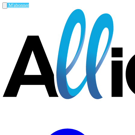
M'abonner