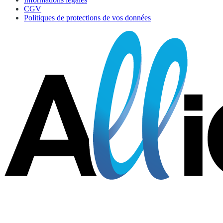
CGV
Politiques de protections de vos données