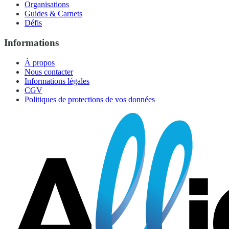
Organisations
Guides & Carnets
Défis
Informations
À propos
Nous contacter
Informations légales
CGV
Politiques de protections de vos données