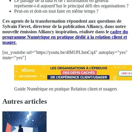
Le partage de la data et de l’information en général
représente-t-il aujourd’hui le principal défi des organisations ?
Peut-on et doit-on tout faire en même temps ?
Ces agents de la transformation répondent aux questions de
Sylvain Fievet, directeur de la publication Alliancy, dans notre
nouvelle émission Alliancy inspiration, réalisée dans le
cadre du
programme Numérique en pratique dédié à la relation client et
usager.
[su_youtube url="https://youtu.be/4lM1PLbmCq4" autoplay="yes"
mute="yes"]
Guide Numérique en pratique Relation client et usagers
Autres articles