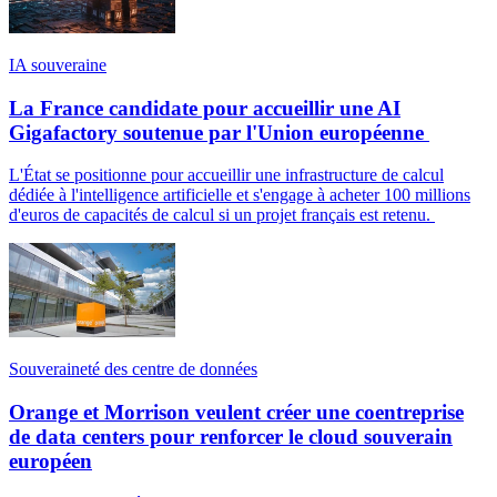
IA souveraine
La France candidate pour accueillir une AI
Gigafactory soutenue par l'Union européenne
L'État se positionne pour accueillir une infrastructure de calcul
dédiée à l'intelligence artificielle et s'engage à acheter 100 millions
d'euros de capacités de calcul si un projet français est retenu.
Souveraineté des centre de données
Orange et Morrison veulent créer une coentreprise
de data centers pour renforcer le cloud souverain
européen