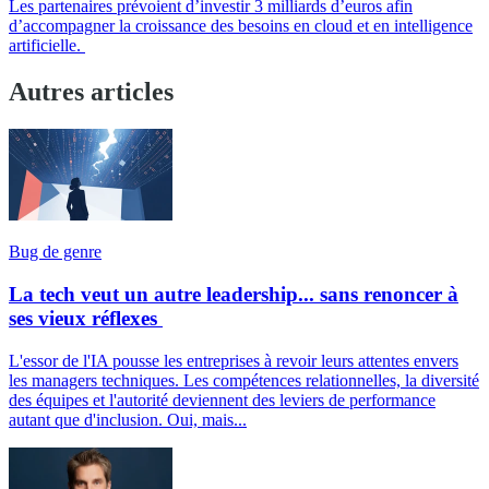
Les partenaires prévoient d’investir 3 milliards d’euros afin
d’accompagner la croissance des besoins en cloud et en intelligence
artificielle.
Autres articles
Bug de genre
La tech veut un autre leadership... sans renoncer à
ses vieux réflexes
L'essor de l'IA pousse les entreprises à revoir leurs attentes envers
les managers techniques. Les compétences relationnelles, la diversité
des équipes et l'autorité deviennent des leviers de performance
autant que d'inclusion. Oui, mais...