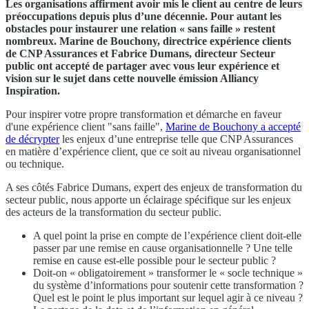
Les organisations affirment avoir mis le client au centre de leurs
préoccupations depuis plus d’une décennie. Pour autant les
obstacles pour instaurer une relation « sans faille » restent
nombreux. Marine de Bouchony, directrice expérience clients
de CNP Assurances et Fabrice Dumans, directeur Secteur
public ont accepté de partager avec vous leur expérience et
vision sur le sujet dans cette nouvelle émission Alliancy
Inspiration.
Pour inspirer votre propre transformation et démarche en faveur
d'une expérience client "sans faille",
Marine de Bouchony a accepté
de décrypter
les enjeux d’une entreprise telle que CNP Assurances
en matière d’expérience client, que ce soit au niveau organisationnel
ou technique.
A ses côtés Fabrice Dumans, expert des enjeux de transformation du
secteur public, nous apporte un éclairage spécifique sur les enjeux
des acteurs de la transformation du secteur public.
A quel point la prise en compte de l’expérience client doit-elle
passer par une remise en cause organisationnelle ? Une telle
remise en cause est-elle possible pour le secteur public ?
Doit-on « obligatoirement » transformer le « socle technique »
du système d’informations pour soutenir cette transformation ?
Quel est le point le plus important sur lequel agir à ce niveau ?