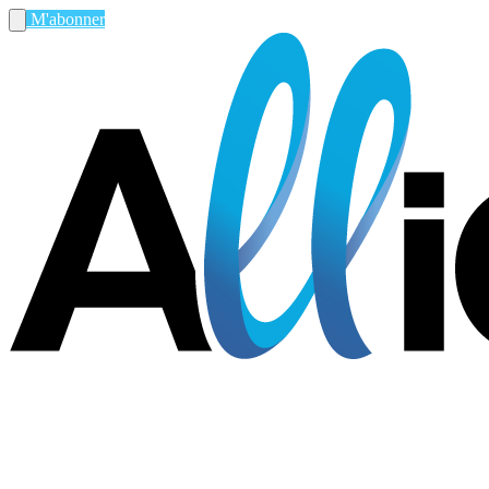
M'abonner