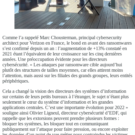
Comme l’a rappelé Marc Chousterman, principal cybersecurity
architect pour Verizon en France, le bond en avant des ransomwares
s’est confirmé depuis un an : l’augmentation de +13% constaté en
2021 étant l’équivalent de leur croissance sur les cinq dernières
années. Une préoccupation évidente pour les directeurs
cybersécurité. « Les attaques par ransomware cible aujourd’hui
plutôt des structures de tailles moyennes, car elles attirent moins
l’attention, mais aussi sur les filiales des grands groupes, leurs entités
périphériques.
Cela a changé la vision des directeurs des systèmes d’information
sur certains de leurs petits bureaux à l’étranger, le sujet n’étant plus
seulement le cœur du système d’information et les grandes
applications centrales. C’est une importante évolution pour 2022 »
souligne ainsi Olivier Ligneul, directeur cybersécurité d’EDF, qui
rappelle que les extorsions peuvent prendre plusieurs formes :
bloquer les systèmes, les bloquer tout en communiquant
publiquement sur l’attaque pour faire pression, ou encore exploiter
les données d’un point de vue métier pour contraindre les victimes