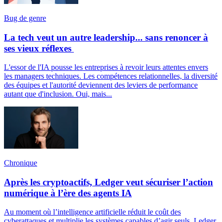
Bug de genre
La tech veut un autre leadership... sans renoncer à
ses vieux réflexes
L'essor de l'IA pousse les entreprises à revoir leurs attentes envers
les managers techniques. Les compétences relationnelles, la diversité
des équipes et l'autorité deviennent des leviers de performance
autant que d'inclusion. Oui, mais...
Chronique
Après les cryptoactifs, Ledger veut sécuriser l’action
numérique à l’ère des agents IA
Au moment où l’intelligence artificielle réduit le coût des
cyberattaques et multiplie les systèmes capables d’agir seuls, Ledger