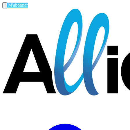
M'abonner