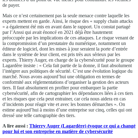
de payer.
Mais ce n’est certainement pas la seule menace contre laquelle les
experts mettent en garde. Ainsi, le risque des « supply chain attacks
» a également été mis en avant dans le rapport. Un constat partagé
par l’Anssi qui avait énoncé en 2021 déjà être hautement
préoccupée par les implications de ces attaques. Le risque venant de
la compromission d’un prestataire du numérique, notamment un
éditeur de logiciel, dont les mises à jour seraient la porte d’entrée
dans le système de leur client, est pris très aux sérieux par les
experts. Thierry Auger, en charge de la cybersécurité pour le groupe
Lagardère insiste : « Cela fait partie de la donne, il faut absolument
l’intégrer aux politiques de sécurité. C’est une évolution logique du
marché. Nous avons aujourd’hui une obligation en termes de
conformité aux réglementations d’organiser la gestion des acteurs
tiers. Il faut absolument en profiter pour embarquer la partie
cybersécurité, afin de cartographier les dépendances liées à ces tiers
et les risques que cela peut entrainer, car cela nous aidera en cas
d’incidents pour réagir vite et avec les bonnes démarches ». On
estime aujourd’hui à moins d’une entreprise sur cinq, celles qui ont
dressé une telle cartographie des tiers.
A lire aussi :
Thierry Auger (Lagardère) évoque ce qui a changé
pour lui et son entreprise en matière de cybersécurité