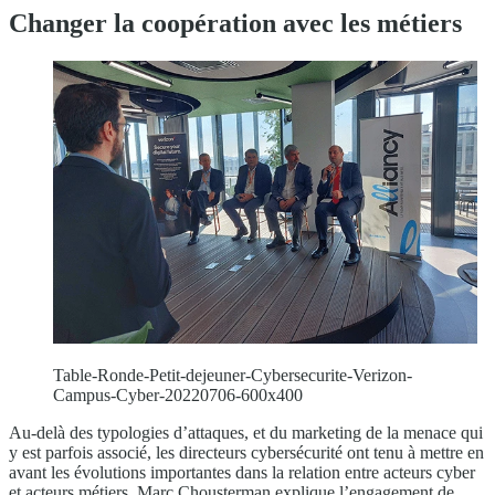
Changer la coopération avec les métiers
Table-Ronde-Petit-dejeuner-Cybersecurite-Verizon-
Campus-Cyber-20220706-600x400
Au-delà des typologies d’attaques, et du marketing de la menace qui
y est parfois associé, les directeurs cybersécurité ont tenu à mettre en
avant les évolutions importantes dans la relation entre acteurs cyber
et acteurs métiers. Marc Chousterman explique l’engagement de