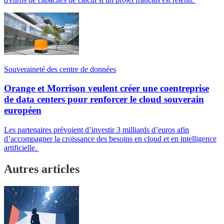
Souveraineté des centre de données
Orange et Morrison veulent créer une coentreprise
de data centers pour renforcer le cloud souverain
européen
Les partenaires prévoient d’investir 3 milliards d’euros afin
d’accompagner la croissance des besoins en cloud et en intelligence
artificielle.
Autres articles