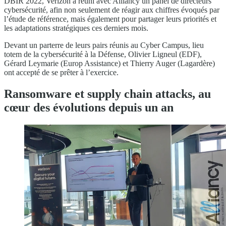
DBIR 2022, Verizon a réuni avec Alliancy un panel de directeurs
cybersécurité, afin non seulement de réagir aux chiffres évoqués par
l’étude de référence, mais également pour partager leurs priorités et
les adaptations stratégiques ces derniers mois.
Devant un parterre de leurs pairs réunis au Cyber Campus, lieu
totem de la cybersécurité à la Défense, Olivier Ligneul (EDF),
Gérard Leymarie (Europ Assistance) et Thierry Auger (Lagardère)
ont accepté de se prêter à l’exercice.
Ransomware et supply chain attacks, au
cœur des évolutions depuis un an