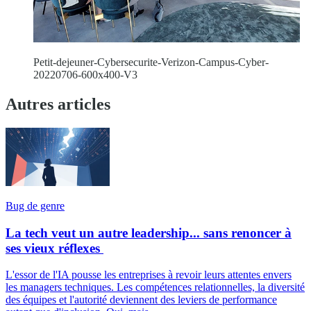
Petit-dejeuner-Cybersecurite-Verizon-Campus-Cyber-
20220706-600x400-V3
Autres articles
Bug de genre
La tech veut un autre leadership... sans renoncer à
ses vieux réflexes
L'essor de l'IA pousse les entreprises à revoir leurs attentes envers
les managers techniques. Les compétences relationnelles, la diversité
des équipes et l'autorité deviennent des leviers de performance