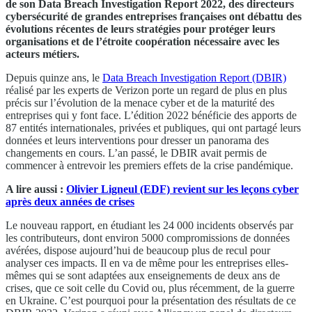
de son Data Breach Investigation Report 2022, des directeurs
cybersécurité de grandes entreprises françaises ont débattu des
évolutions récentes de leurs stratégies pour protéger leurs
organisations et de l’étroite coopération nécessaire avec les
acteurs métiers.
Depuis quinze ans, le
Data Breach Investigation Report (DBIR)
réalisé par les experts de Verizon porte un regard de plus en plus
précis sur l’évolution de la menace cyber et de la maturité des
entreprises qui y font face. L’édition 2022 bénéficie des apports de
87 entités internationales, privées et publiques, qui ont partagé leurs
données et leurs interventions pour dresser un panorama des
changements en cours. L’an passé, le DBIR avait permis de
commencer à entrevoir les premiers effets de la crise pandémique.
A lire aussi :
Olivier Ligneul (EDF) revient sur les leçons cyber
après deux années de crises
Le nouveau rapport, en étudiant les 24 000 incidents observés par
les contributeurs, dont environ 5000 compromissions de données
avérées, dispose aujourd’hui de beaucoup plus de recul pour
analyser ces impacts. Il en va de même pour les entreprises elles-
mêmes qui se sont adaptées aux enseignements de deux ans de
crises, que ce soit celle du Covid ou, plus récemment, de la guerre
en Ukraine. C’est pourquoi pour la présentation des résultats de ce