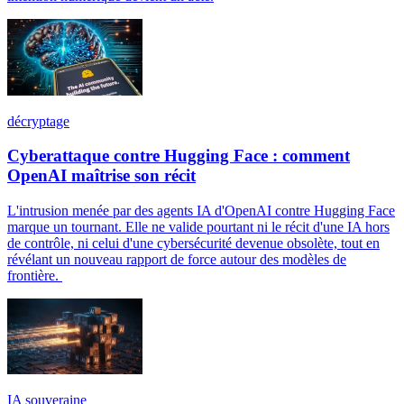
décryptage
Cyberattaque contre Hugging Face : comment
OpenAI maîtrise son récit
L'intrusion menée par des agents IA d'OpenAI contre Hugging Face
marque un tournant. Elle ne valide pourtant ni le récit d'une IA hors
de contrôle, ni celui d'une cybersécurité devenue obsolète, tout en
révélant un nouveau rapport de force autour des modèles de
frontière.
IA souveraine