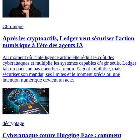
Chronique
Après les cryptoactifs, Ledger veut sécuriser l’action
numérique à l’ère des agents IA
Au moment où l’intelligence artificielle réduit le coût des
cyberattaques et multiplie les systèmes capables d’agir seuls, Ledger
fait un pari : ne pas chercher à rendre l’agent infaillible, mais
sécuriser son mandat, ses limites et le moment précis où une
intention numérique devient un acte.
décryptage
Cyberattaque contre Hugging Face : comment