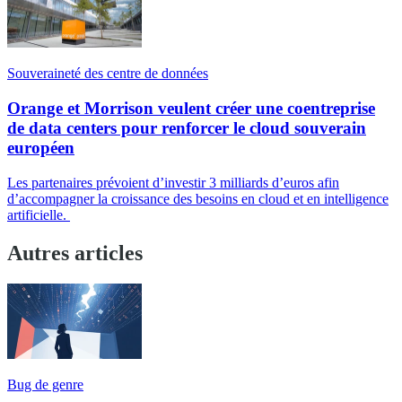
Souveraineté des centre de données
Orange et Morrison veulent créer une coentreprise
de data centers pour renforcer le cloud souverain
européen
Les partenaires prévoient d’investir 3 milliards d’euros afin
d’accompagner la croissance des besoins en cloud et en intelligence
artificielle.
Autres articles
Bug de genre