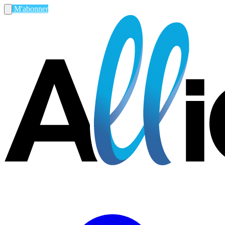
M'abonner