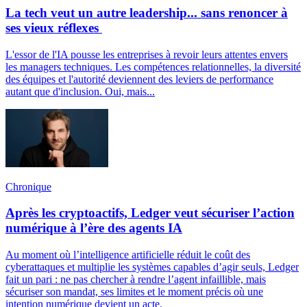
La tech veut un autre leadership... sans renoncer à
ses vieux réflexes
L'essor de l'IA pousse les entreprises à revoir leurs attentes envers
les managers techniques. Les compétences relationnelles, la diversité
des équipes et l'autorité deviennent des leviers de performance
autant que d'inclusion. Oui, mais...
Chronique
Après les cryptoactifs, Ledger veut sécuriser l’action
numérique à l’ère des agents IA
Au moment où l’intelligence artificielle réduit le coût des
cyberattaques et multiplie les systèmes capables d’agir seuls, Ledger
fait un pari : ne pas chercher à rendre l’agent infaillible, mais
sécuriser son mandat, ses limites et le moment précis où une
intention numérique devient un acte.