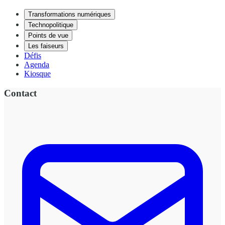
Transformations numériques
Technopolitique
Points de vue
Les faiseurs
Défis
Agenda
Kiosque
Contact