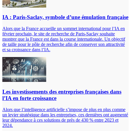
IA : Paris-Saclay, symbole d’une émulation française
Alors que la France accueille un sommet international pour l’IA en
février prochain, le site de recherche de Paris-Saclay souhaite
montrer que la France est dans la course internationale. Un objectif
de taille pour le pôle de recherche afin de conserver son attractivité
et sa croissance dans l’IA.
Les investissements des entreprises françaises dans
l’IA en forte croissance
Alors que l’intelligence artificielle s’impose de plus en plus comme
un levier stratégique dans les entreprises, ces dernières ont augmenté
leur dépendance à ces solutions de près de 430 % entre 2023 et
2024.