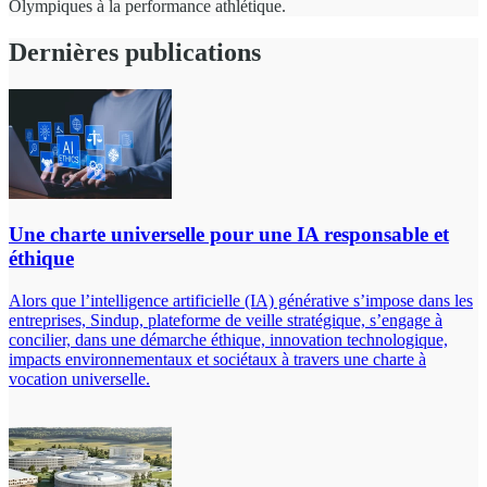
Olympiques à la performance athlétique.
Dernières publications
Une charte universelle pour une IA responsable et
éthique
Alors que l’intelligence artificielle (IA) générative s’impose dans les
entreprises, Sindup, plateforme de veille stratégique, s’engage à
concilier, dans une démarche éthique, innovation technologique,
impacts environnementaux et sociétaux à travers une charte à
vocation universelle.