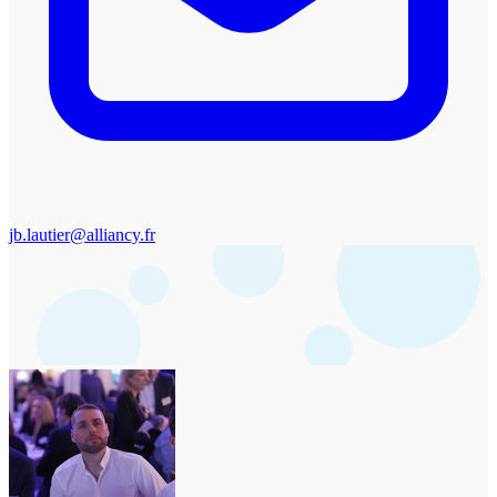
jb.lautier@alliancy.fr