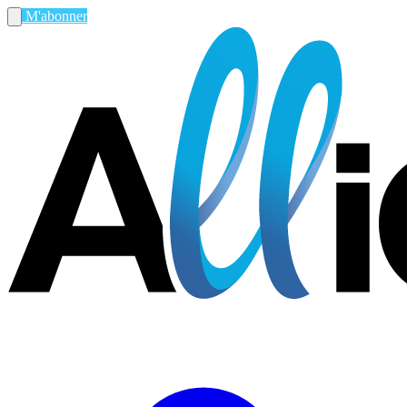
M'abonner