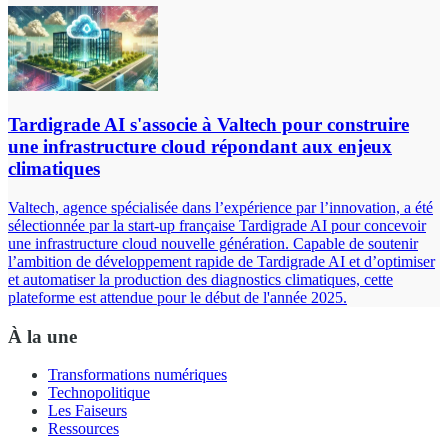
Tardigrade AI s'associe à Valtech pour construire
une infrastructure cloud répondant aux enjeux
climatiques
Valtech, agence spécialisée dans l’expérience par l’innovation, a été
sélectionnée par la start-up française Tardigrade AI pour concevoir
une infrastructure cloud nouvelle génération. Capable de soutenir
l’ambition de développement rapide de Tardigrade AI et d’optimiser
et automatiser la production des diagnostics climatiques, cette
plateforme est attendue pour le début de l'année 2025.
À la une
Transformations numériques
Technopolitique
Les Faiseurs
Ressources