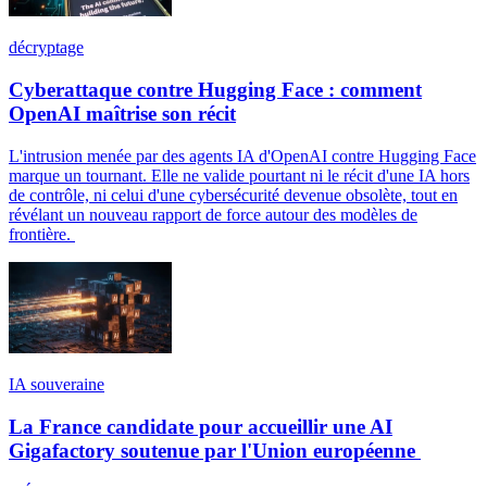
décryptage
Cyberattaque contre Hugging Face : comment
OpenAI maîtrise son récit
L'intrusion menée par des agents IA d'OpenAI contre Hugging Face
marque un tournant. Elle ne valide pourtant ni le récit d'une IA hors
de contrôle, ni celui d'une cybersécurité devenue obsolète, tout en
révélant un nouveau rapport de force autour des modèles de
frontière.
IA souveraine
La France candidate pour accueillir une AI
Gigafactory soutenue par l'Union européenne