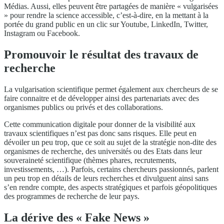
Médias. Aussi, elles peuvent être partagées de manière « vulgarisées
» pour rendre la science accessible, c’est-à-dire, en la mettant à la
portée du grand public en un clic sur Youtube, LinkedIn, Twitter,
Instagram ou Facebook.
Promouvoir le résultat des travaux de
recherche
La vulgarisation scientifique permet également aux chercheurs de se
faire connaitre et de développer ainsi des partenariats avec des
organismes publics ou privés et des collaborations.
Cette communication digitale pour donner de la visibilité aux
travaux scientifiques n’est pas donc sans risques. Elle peut en
dévoiler un peu trop, que ce soit au sujet de la stratégie non-dite des
organismes de recherche, des universités ou des Etats dans leur
souveraineté scientifique (thèmes phares, recrutements,
investissements, …). Parfois, certains chercheurs passionnés, parlent
un peu trop en détails de leurs recherches et divulguent ainsi sans
s’en rendre compte, des aspects stratégiques et parfois géopolitiques
des programmes de recherche de leur pays.
La dérive des « Fake News »