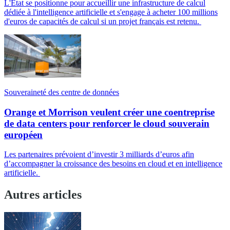
L'État se positionne pour accueillir une infrastructure de calcul
dédiée à l'intelligence artificielle et s'engage à acheter 100 millions
d'euros de capacités de calcul si un projet français est retenu.
Souveraineté des centre de données
Orange et Morrison veulent créer une coentreprise
de data centers pour renforcer le cloud souverain
européen
Les partenaires prévoient d’investir 3 milliards d’euros afin
d’accompagner la croissance des besoins en cloud et en intelligence
artificielle.
Autres articles