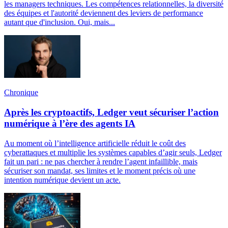
les managers techniques. Les compétences relationnelles, la diversité
des équipes et l'autorité deviennent des leviers de performance
autant que d'inclusion. Oui, mais...
Chronique
Après les cryptoactifs, Ledger veut sécuriser l’action
numérique à l’ère des agents IA
Au moment où l’intelligence artificielle réduit le coût des
cyberattaques et multiplie les systèmes capables d’agir seuls, Ledger
fait un pari : ne pas chercher à rendre l’agent infaillible, mais
sécuriser son mandat, ses limites et le moment précis où une
intention numérique devient un acte.