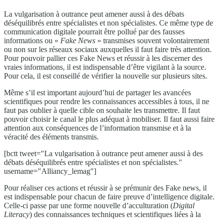
La vulgarisation à outrance peut amener aussi à des débats
déséquilibrés entre spécialistes et non spécialistes. Ce même type de
communication digitale pourrait être pollué par des fausses
informations ou «
Fake News
» transmises souvent volontairement
ou non sur les réseaux sociaux auxquelles il faut faire très attention.
Pour pouvoir pallier ces Fake News et réussir à les discerner des
vraies informations, il est indispensable d’être vigilant à la source.
Pour cela, il est conseillé de vérifier la nouvelle sur plusieurs sites.
Même s’il est important aujourd’hui de partager les avancées
scientifiques pour rendre les connaissances accessibles à tous, il ne
faut pas oublier à quelle cible on souhaite les transmettre. Il faut
pouvoir choisir le canal le plus adéquat à mobiliser. Il faut aussi faire
attention aux conséquences de l’information transmise et à la
véracité des éléments transmis.
[bctt tweet="La vulgarisation à outrance peut amener aussi à des
débats déséquilibrés entre spécialistes et non spécialistes."
username="Alliancy_lemag"]
Pour réaliser ces actions et réussir à se prémunir des Fake news, il
est indispensable pour chacun de faire preuve d’intelligence digitale.
Celle-ci passe par une forme nouvelle d’acculturation (
Digital
Literacy
) des connaissances techniques et scientifiques liées à la