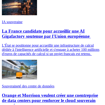
IA souveraine
La France candidate pour accueillir une AI
Gigafactory soutenue par l'Union européenne
L'État se positionne pour accueillir une infrastructure de calcul
dédiée à l'intelligence artificielle et s'engage à acheter 100 millions
d'euros de capacités de calcul si un projet français est retenu.
Souveraineté des centre de données
Orange et Morrison veulent créer une coentreprise
de data centers pour renforcer le cloud souverain