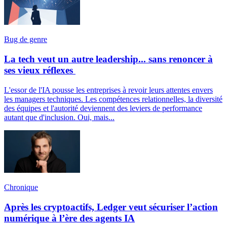
Bug de genre
La tech veut un autre leadership... sans renoncer à
ses vieux réflexes
L'essor de l'IA pousse les entreprises à revoir leurs attentes envers
les managers techniques. Les compétences relationnelles, la diversité
des équipes et l'autorité deviennent des leviers de performance
autant que d'inclusion. Oui, mais...
Chronique
Après les cryptoactifs, Ledger veut sécuriser l’action
numérique à l’ère des agents IA