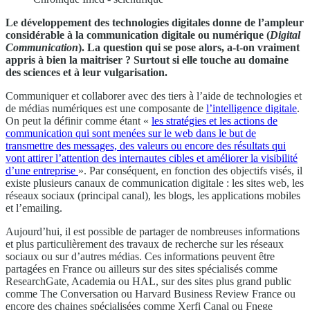
Le développement des technologies digitales donne de l’ampleur
considérable à la communication digitale ou numérique (
Digital
Communication
). La question qui se pose alors, a-t-on vraiment
appris à bien la maitriser ? Surtout si elle touche au domaine
des sciences et à leur vulgarisation.
Communiquer et collaborer avec des tiers à l’aide de technologies et
de médias numériques est une composante de
l’intelligence digitale
.
On peut la définir comme étant «
les stratégies et les actions de
communication qui sont menées sur le web dans le but de
transmettre des messages, des valeurs ou encore des résultats qui
vont attirer l’attention des internautes cibles et améliorer la visibilité
d’une entreprise
». Par conséquent, en fonction des objectifs visés, il
existe plusieurs canaux de communication digitale : les sites web, les
réseaux sociaux (principal canal), les blogs, les applications mobiles
et l’emailing.
Aujourd’hui, il est possible de partager de nombreuses informations
et plus particulièrement des travaux de recherche sur les réseaux
sociaux ou sur d’autres médias. Ces informations peuvent être
partagées en France ou ailleurs sur des sites spécialisés comme
ResearchGate, Academia ou HAL, sur des sites plus grand public
comme The Conversation ou Harvard Business Review France ou
encore des chaines spécialisées comme Xerfi Canal ou Fnege