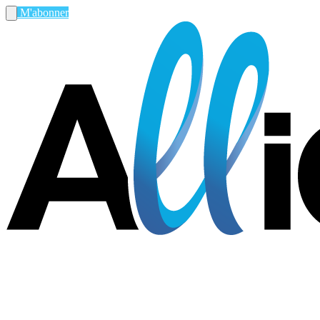
M'abonner