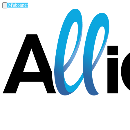
M'abonner