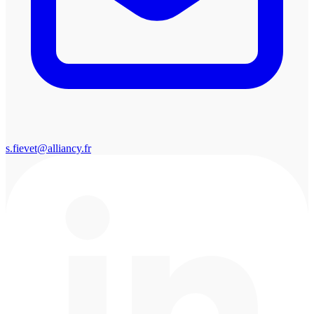
s.fievet@alliancy.fr