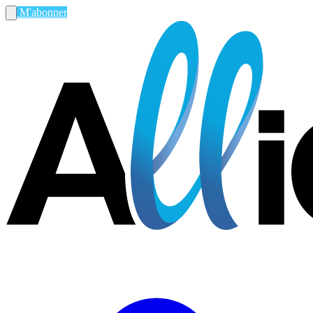
M'abonner