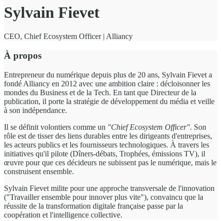
Sylvain Fievet
CEO, Chief Ecosystem Officer | Alliancy
À propos
Entrepreneur du numérique depuis plus de 20 ans, Sylvain Fievet a
fondé Alliancy en 2012 avec une ambition claire : décloisonner les
mondes du Business et de la Tech. En tant que Directeur de la
publication, il porte la stratégie de développement du média et veille
à son indépendance.
Il se définit volontiers comme un
"Chief Ecosystem Officer"
. Son
rôle est de tisser des liens durables entre les dirigeants d'entreprises,
les acteurs publics et les fournisseurs technologiques. À travers les
initiatives qu'il pilote (Dîners-débats, Trophées, émissions TV), il
œuvre pour que ces décideurs ne subissent pas le numérique, mais le
construisent ensemble.
Sylvain Fievet milite pour une approche transversale de l'innovation
("Travailler ensemble pour innover plus vite"), convaincu que la
réussite de la transformation digitale française passe par la
coopération et l'intelligence collective.