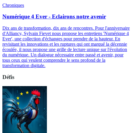
Chroniques
Numérique 4 Ever - Eclairons notre avenir
Dix ans de transformation, dix ans de rencontres. Pour l'anniversaire
d'Alliancy, Sylvain Fievet nous propose les entretiens 'Numérique 4
Ever', une collection d'échanges pour prendre de la hauteur. En
revisitant les innovations et les ruptures qui ont marqué la décennie
écoulée, il nous propose une grille de lecture unique sur l'évolution
du numérique. Un dialogue nécessaire entre passé et avenir, pour
tous ceux qui veulent comprendre le sens profond de la
transformation digitale.
Défis