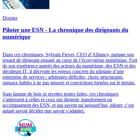
Dossier
Piloter une ESN - La chronique des dirigeants du
numérique
Dans ces chroniques, Sylvain Fievet, CEO d’Alliancy, partage son
regard de dirigeant engagé au cœur de l’écosystème numérique. Fort
de son expérience auprès des acteurs du numérique, des ESN et des
décideurs IT, il décrypte les enjeux concrets du pilotage d’une
entreprise de services : arbitrages difficiles, choix structurants,
signaux faibles à ne pas ignorer et convictions forgées sur le terrain.
Sans langue de bois ni recettes toutes faites, ces chroniques
s’adressent à celles et ceux qui dirigent, transforment ou
accompagnent des ESN, et qui savent qu’aujourd’hui, piloter, c’est
autant savoir décider que savoir s’adapter.