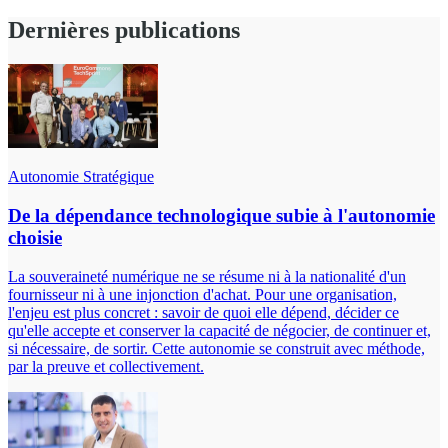
Dernières publications
Autonomie Stratégique
De la dépendance technologique subie à l'autonomie
choisie
La souveraineté numérique ne se résume ni à la nationalité d'un
fournisseur ni à une injonction d'achat. Pour une organisation,
l'enjeu est plus concret : savoir de quoi elle dépend, décider ce
qu'elle accepte et conserver la capacité de négocier, de continuer et,
si nécessaire, de sortir. Cette autonomie se construit avec méthode,
par la preuve et collectivement.