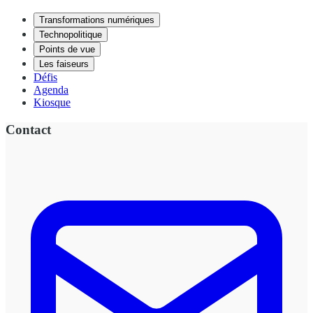
Transformations numériques
Technopolitique
Points de vue
Les faiseurs
Défis
Agenda
Kiosque
Contact