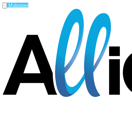
M'abonner