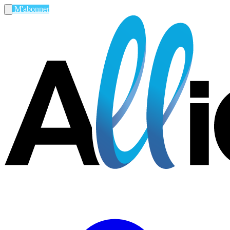
M'abonner