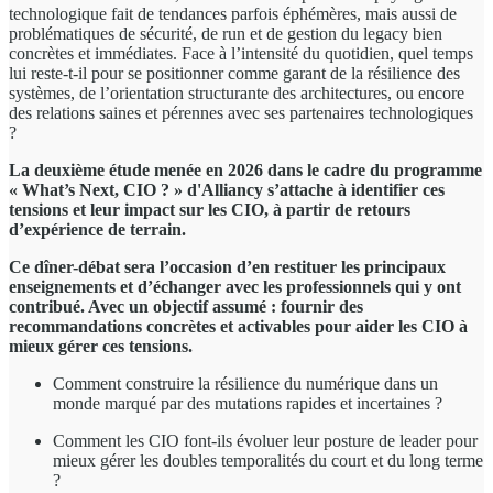
technologique fait de tendances parfois éphémères, mais aussi de
problématiques de sécurité, de run et de gestion du legacy bien
concrètes et immédiates. Face à l’intensité du quotidien, quel temps
lui reste-t-il pour se positionner comme garant de la résilience des
systèmes, de l’orientation structurante des architectures, ou encore
des relations saines et pérennes avec ses partenaires technologiques
?
La deuxième étude menée en 2026 dans le cadre du programme
« What’s Next, CIO ? » d'Alliancy s’attache à identifier ces
tensions et leur impact sur les CIO, à partir de retours
d’expérience de terrain.
Ce dîner-débat sera l’occasion d’en restituer les principaux
enseignements et d’échanger avec les professionnels qui y ont
contribué. Avec un objectif assumé : fournir des
recommandations concrètes et activables pour aider les CIO à
mieux gérer ces tensions.
Comment construire la résilience du numérique dans un
monde marqué par des mutations rapides et incertaines ?
Comment les CIO font-ils évoluer leur posture de leader pour
mieux gérer les doubles temporalités du court et du long terme
?