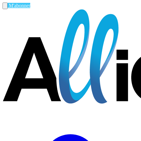
M'abonner