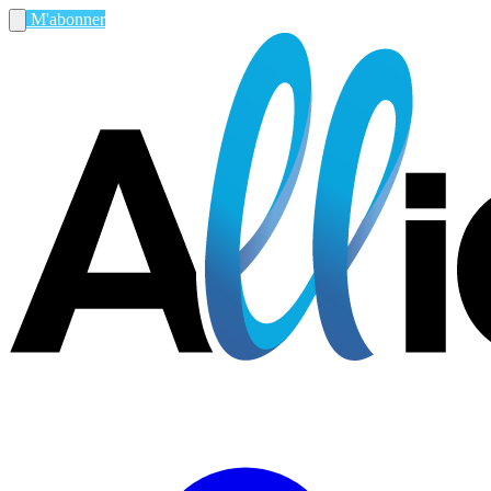
M'abonner