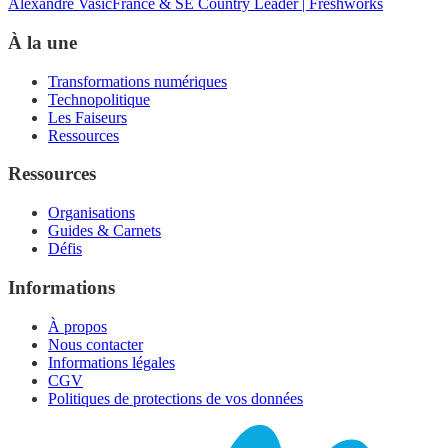
Alexandre Vasic
France & SE Country Leader | Freshworks
À la une
Transformations numériques
Technopolitique
Les Faiseurs
Ressources
Ressources
Organisations
Guides & Carnets
Défis
Informations
À propos
Nous contacter
Informations légales
CGV
Politiques de protections de vos données