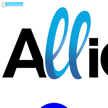
M'abonner