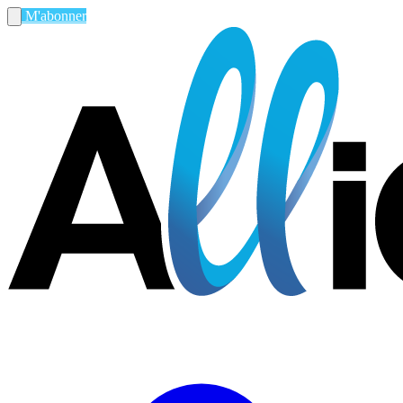
M'abonner