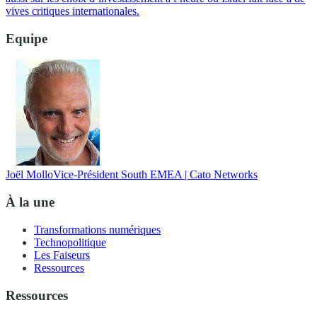
vives critiques internationales.
Equipe
Joël Mollo
Vice-Président South EMEA | Cato Networks
À la une
Transformations numériques
Technopolitique
Les Faiseurs
Ressources
Ressources