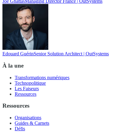
Joe Ghattas
Managing Director France | OutSystems
Edouard Guérin
Senior Solution Architect | OutSystems
À la une
Transformations numériques
Technopolitique
Les Faiseurs
Ressources
Ressources
Organisations
Guides & Carnets
Défis