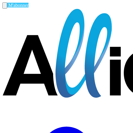
M'abonner