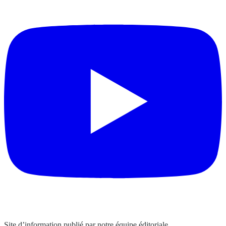
Site d’information publié par notre équipe éditoriale.