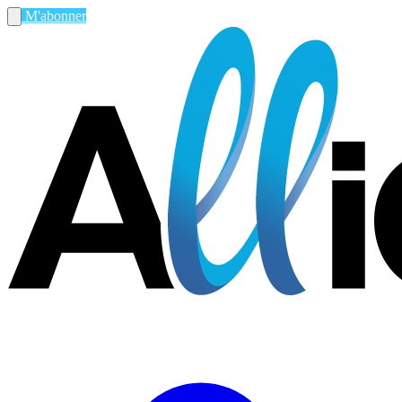
M'abonner