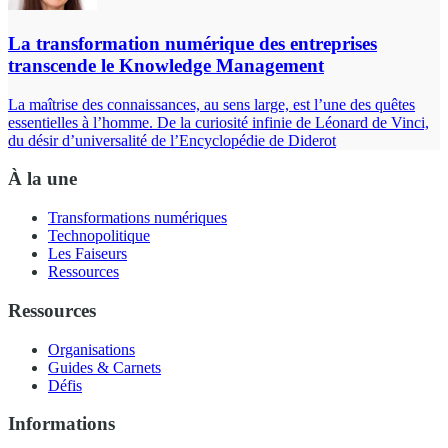
La transformation numérique des entreprises
transcende le Knowledge Management
La maîtrise des connaissances, au sens large, est l’une des quêtes
essentielles à l’homme. De la curiosité infinie de Léonard de Vinci,
du désir d’universalité de l’Encyclopédie de Diderot
À la une
Transformations numériques
Technopolitique
Les Faiseurs
Ressources
Ressources
Organisations
Guides & Carnets
Défis
Informations