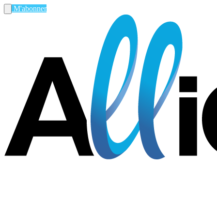
M'abonner