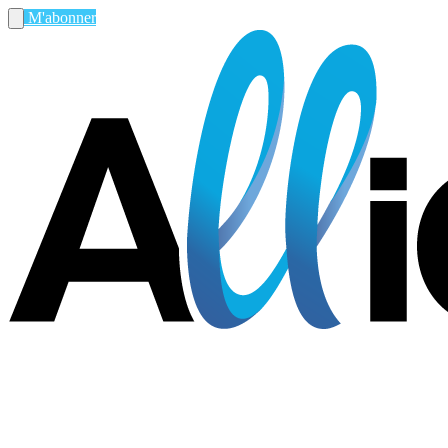
M'abonner