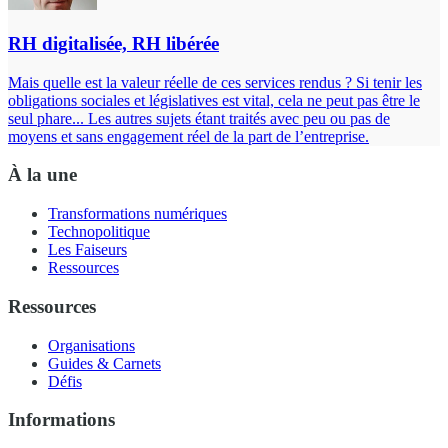
RH digitalisée, RH libérée
Mais quelle est la valeur réelle de ces services rendus ? Si tenir les
obligations sociales et législatives est vital, cela ne peut pas être le
seul phare... Les autres sujets étant traités avec peu ou pas de
moyens et sans engagement réel de la part de l’entreprise.
À la une
Transformations numériques
Technopolitique
Les Faiseurs
Ressources
Ressources
Organisations
Guides & Carnets
Défis
Informations