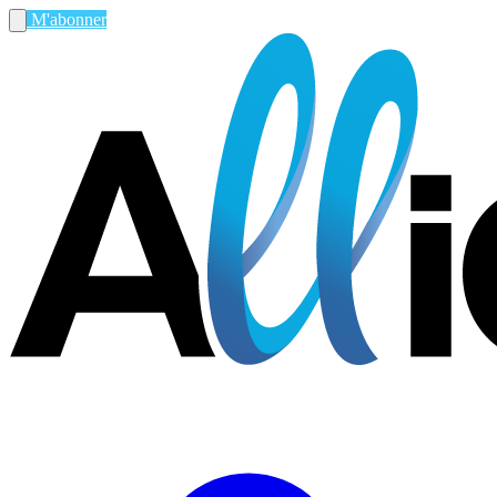
M'abonner