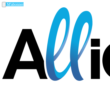
M'abonner