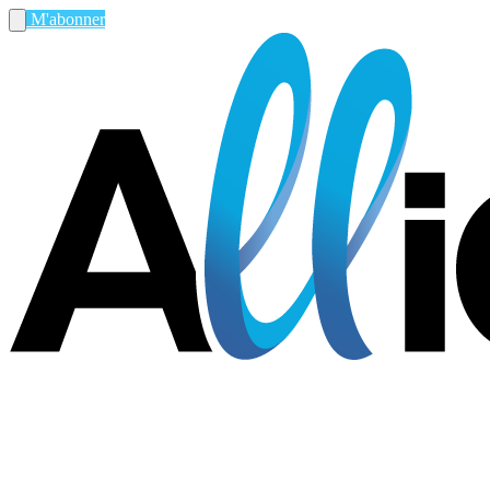
M'abonner